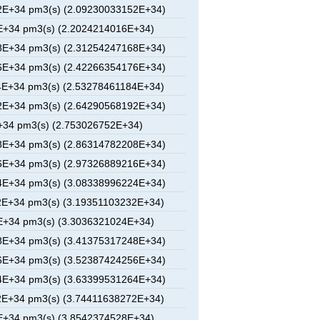
2E+34 pm3(s) (2.09230033152E+34)
E+34 pm3(s) (2.2024214016E+34)
8E+34 pm3(s) (2.31254247168E+34)
6E+34 pm3(s) (2.42266354176E+34)
E+34 pm3(s) (2.53278461184E+34)
2E+34 pm3(s) (2.64290568192E+34)
34 pm3(s) (2.753026752E+34)
8E+34 pm3(s) (2.86314782208E+34)
6E+34 pm3(s) (2.97326889216E+34)
4E+34 pm3(s) (3.08338996224E+34)
E+34 pm3(s) (3.19351103232E+34)
E+34 pm3(s) (3.3036321024E+34)
8E+34 pm3(s) (3.41375317248E+34)
6E+34 pm3(s) (3.52387424256E+34)
4E+34 pm3(s) (3.63399531264E+34)
E+34 pm3(s) (3.74411638272E+34)
E+34 pm3(s) (3.8542374528E+34)