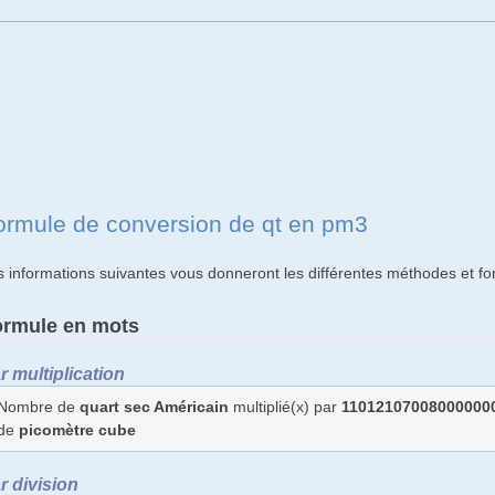
ormule de conversion de qt en pm3
s informations suivantes vous donneront les différentes méthodes et f
ormule en mots
r multiplication
Nombre de
quart sec Américain
multiplié(x) par
11012107008000000
de
picomètre cube
r division