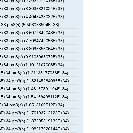
E+33 pm3(s) (2.2024214016E+33)
E+33 pm3(s) (3.3036321024E+33)
E+33 pm3(s) (4.4048428032E+33)
33 pm3(s) (5.506053504E+33)
E+33 pm3(s) (6.6072642048E+33)
E+33 pm3(s) (7.7084749056E+33)
E+33 pm3(s) (8.8096856064E+33)
E+33 pm3(s) (9.9108963072E+33)
E+34 pm3(s) (1.1012107008E+34)
E+34 pm3(s) (1.21133177088E+34)
6E+34 pm3(s) (1.32145284096E+34)
E+34 pm3(s) (1.43157391104E+34)
E+34 pm3(s) (1.54169498112E+34)
E+34 pm3(s) (1.6518160512E+34)
8E+34 pm3(s) (1.76193712128E+34)
6E+34 pm3(s) (1.87205819136E+34)
4E+34 pm3(s) (1.98217926144E+34)