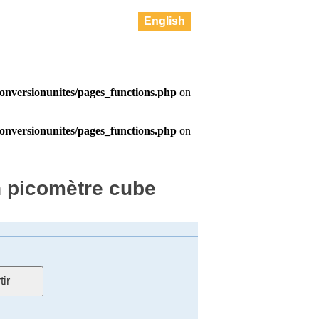
English
n picomètre cube