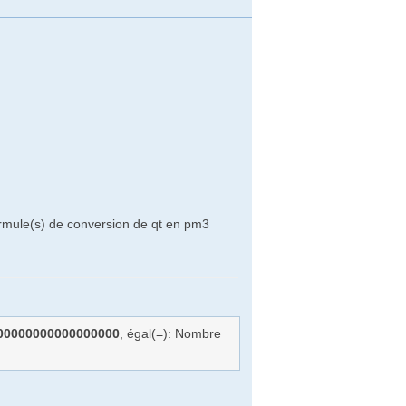
ormule(s) de conversion de qt en pm3
00000000000000000
, égal(=): Nombre