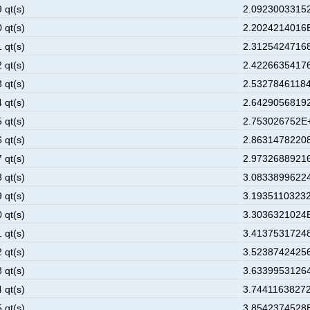
 qt(s)
2.0923003315
 qt(s)
2.2024214016
 qt(s)
2.3125424716
 qt(s)
2.4226635417
 qt(s)
2.53278461184
 qt(s)
2.6429056819
 qt(s)
2.753026752E+
 qt(s)
2.8631478220
 qt(s)
2.9732688921
 qt(s)
3.0833899622
 qt(s)
3.19351103232
 qt(s)
3.3036321024
 qt(s)
3.4137531724
 qt(s)
3.5238742425
 qt(s)
3.6339953126
 qt(s)
3.74411638272
 qt(s)
3.8542374528