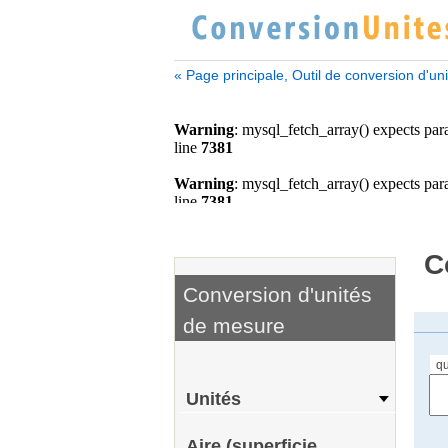
« Page principale, Outil de conversion d'un
C
Conversion d'unités
de mesure
qu
Unités
Aire (superficie,