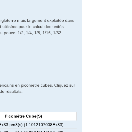
ngleterre mais largement exploitée dans
utilisées pour le calcul des unités
du pouce: 1/2, 1/4, 1/8, 1/16, 1/32.
éricains en picomètre cubes. Cliquez sur
de résultats.
Picomètre Cube(s)
E+33 pm3(s) (1.1012107008E+33)