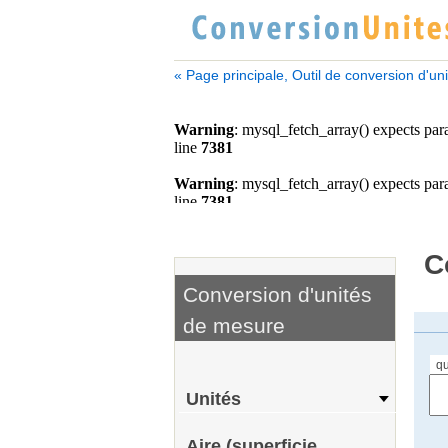
« Page principale, Outil de conversion d'un
C
Conversion d'unités
de mesure
qu
Unités
Aire (superficie,