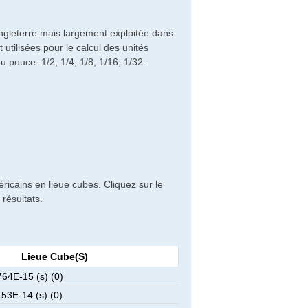
ngleterre mais largement exploitée dans
utilisées pour le calcul des unités
du pouce: 1/2, 1/4, 1/8, 1/16, 1/32.
ricains en lieue cubes. Cliquez sur le
résultats.
Lieue Cube(s)
64E-15 (s) (0)
53E-14 (s) (0)