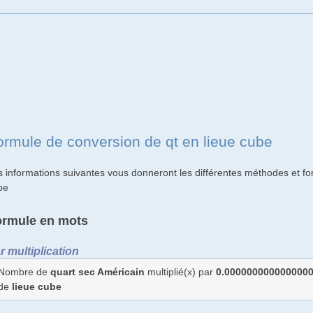
ormule de conversion de qt en lieue cube
s informations suivantes vous donneront les différentes méthodes et fo
be
ormule en mots
r multiplication
Nombre de
quart sec Américain
multiplié(x) par
0.000000000000000
de
lieue cube