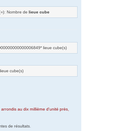
l(=): Nombre de
lieue cube
00000000000006849* lieue cube(s)
ieue cube(s)
arrondis au dix millième d'unité près,
tes de résultats.