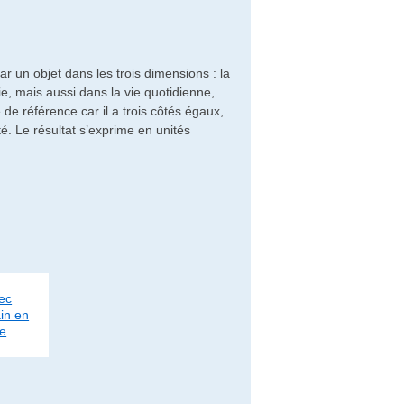
un objet dans les trois dimensions : la
ie, mais aussi dans la vie quotidienne,
de référence car il a trois côtés égaux,
té. Le résultat s’exprime en unités
ec
in en
re