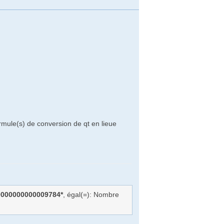
rmule(s) de conversion de qt en lieue
0000000000009784*
, égal(=): Nombre