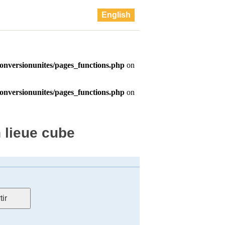
English
 lieue cube