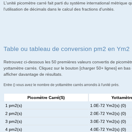
L'unité picomètre carré fait parti du système international métrique q
l'utilisation de décimals dans le calcul des fractions d'unités.
Table ou tableau de conversion pm2 en Ym2
Retrouvez ci-dessous les 50 premières valeurs convertis de picomèt
yottamètre carrés. Cliquez sur le bouton [charger 50+ lignes] en bas
afficher davantage de résultats.
Entre () vous avez le nombre de yottamètre carrés arrondis à l'unité près.
Picomètre Carré(s)
Yottamètre
1 pm2(s)
1.0E-72 Ym2(s) (0)
2 pm2(s)
2.0E-72 Ym2(s) (0)
3 pm2(s)
3.0E-72 Ym2(s) (0)
4 pm2(s)
4.0E-72 Ym2(s) (0)