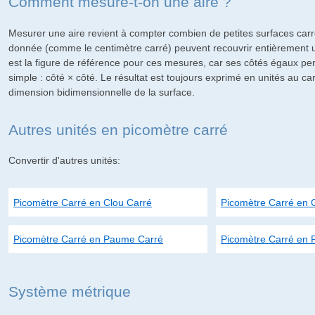
Comment mesure-t-on une aire ?
Mesurer une aire revient à compter combien de petites surfaces carr
donnée (comme le centimètre carré) peuvent recouvrir entièrement u
est la figure de référence pour ces mesures, car ses côtés égaux pe
simple : côté × côté. Le résultat est toujours exprimé en unités au car
dimension bidimensionnelle de la surface.
Autres unités en picomètre carré
Convertir d'autres unités:
Picomètre Carré en Clou Carré
Picomètre Carré en 
Picomètre Carré en Paume Carré
Picomètre Carré en 
Système métrique