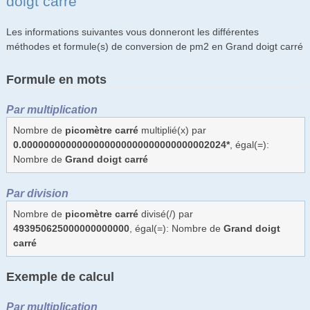
doigt carré
Les informations suivantes vous donneront les différentes
méthodes et formule(s) de conversion de pm2 en Grand doigt carré
Formule en mots
Par multiplication
Nombre de
picomètre carré
multiplié(x) par
0.0000000000000000000000000000000002024*
, égal(=):
Nombre de
Grand doigt carré
Par division
Nombre de
picomètre carré
divisé(/) par
493950625000000000000
, égal(=): Nombre de
Grand doigt
carré
Exemple de calcul
Par multiplication