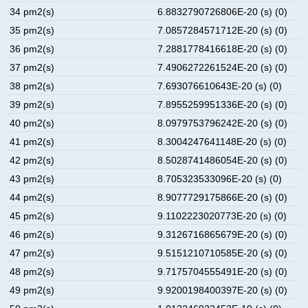
34 pm2(s)
6.8832790726806E-20 (s) (0)
35 pm2(s)
7.0857284571712E-20 (s) (0)
36 pm2(s)
7.2881778416618E-20 (s) (0)
37 pm2(s)
7.4906272261524E-20 (s) (0)
38 pm2(s)
7.693076610643E-20 (s) (0)
39 pm2(s)
7.8955259951336E-20 (s) (0)
40 pm2(s)
8.0979753796242E-20 (s) (0)
41 pm2(s)
8.3004247641148E-20 (s) (0)
42 pm2(s)
8.5028741486054E-20 (s) (0)
43 pm2(s)
8.705323533096E-20 (s) (0)
44 pm2(s)
8.9077729175866E-20 (s) (0)
45 pm2(s)
9.1102223020773E-20 (s) (0)
46 pm2(s)
9.3126716865679E-20 (s) (0)
47 pm2(s)
9.5151210710585E-20 (s) (0)
48 pm2(s)
9.7175704555491E-20 (s) (0)
49 pm2(s)
9.9200198400397E-20 (s) (0)