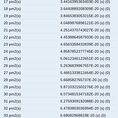
17 pm2(s)
3.4416395363403E-20 (s) (0)
18 pm2(s)
3.6440889208309E-20 (s) (0)
19 pm2(s)
3.8465383053215E-20 (s) (0)
20 pm2(s)
4.0489876898121E-20 (s) (0)
21 pm2(s)
4.2514370743027E-20 (s) (0)
22 pm2(s)
4.4538864587933E-20 (s) (0)
23 pm2(s)
4.6563358432839E-20 (s) (0)
24 pm2(s)
4.8587852277745E-20 (s) (0)
25 pm2(s)
5.0612346122651E-20 (s) (0)
26 pm2(s)
5.2636839967557E-20 (s) (0)
27 pm2(s)
5.4661333812464E-20 (s) (0)
28 pm2(s)
5.668582765737E-20 (s) (0)
29 pm2(s)
5.8710321502276E-20 (s) (0)
30 pm2(s)
6.0734815347182E-20 (s) (0)
31 pm2(s)
6.2759309192088E-20 (s) (0)
32 pm2(s)
6.4783803036994E-20 (s) (0)
33 pm2(s)
6.68082968819E-20 (s) (0)