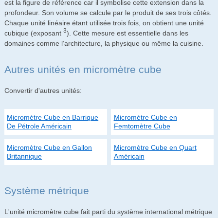
est la figure de référence car il symbolise cette extension dans la
profondeur. Son volume se calcule par le produit de ses trois côtés.
Chaque unité linéaire étant utilisée trois fois, on obtient une unité
3
cubique (exposant
). Cette mesure est essentielle dans les
domaines comme l’architecture, la physique ou même la cuisine.
Autres unités en micromètre cube
Convertir d'autres unités:
Micromètre Cube en Barrique
Micromètre Cube en
De Pétrole Américain
Femtomètre Cube
Micromètre Cube en Gallon
Micromètre Cube en Quart
Britannique
Américain
Système métrique
L'unité micromètre cube fait parti du système international métrique