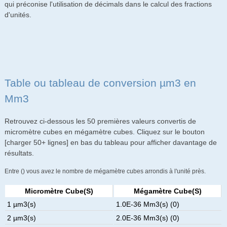
qui préconise l'utilisation de décimals dans le calcul des fractions
d'unités.
Table ou tableau de conversion µm3 en
Mm3
Retrouvez ci-dessous les 50 premières valeurs convertis de
micromètre cubes en mégamètre cubes. Cliquez sur le bouton
[charger 50+ lignes] en bas du tableau pour afficher davantage de
résultats.
Entre () vous avez le nombre de mégamètre cubes arrondis à l'unité près.
Micromètre Cube(s)
Mégamètre Cube(s)
1 µm3(s)
1.0E-36 Mm3(s) (0)
2 µm3(s)
2.0E-36 Mm3(s) (0)