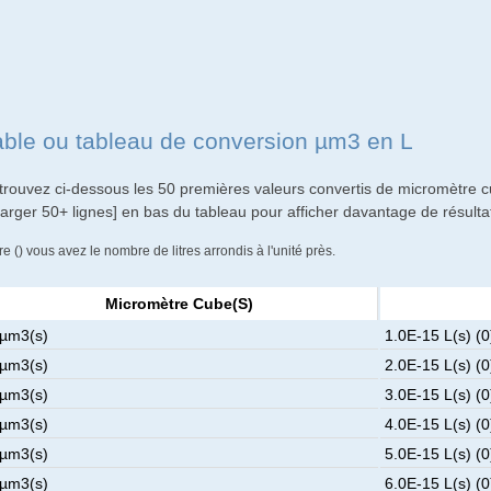
able ou tableau de conversion µm3 en L
trouvez ci-dessous les 50 premières valeurs convertis de micromètre cu
harger 50+ lignes] en bas du tableau pour afficher davantage de résulta
re () vous avez le nombre de litres arrondis à l'unité près.
Micromètre Cube(s)
 µm3(s)
1.0E-15 L(s) (0
 µm3(s)
2.0E-15 L(s) (0
 µm3(s)
3.0E-15 L(s) (0
 µm3(s)
4.0E-15 L(s) (0
 µm3(s)
5.0E-15 L(s) (0
 µm3(s)
6.0E-15 L(s) (0