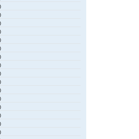
)
)
)
)
)
)
)
)
)
)
)
)
)
)
)
)