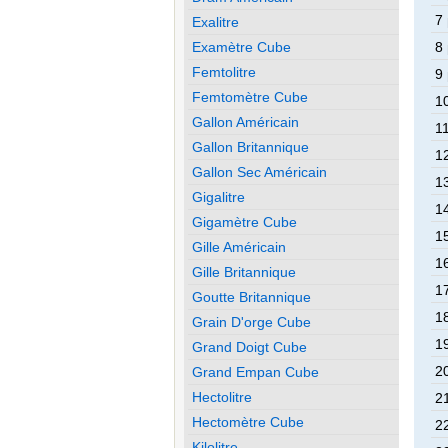
7
Exalitre
Examètre Cube
8
Femtolitre
9
Femtomètre Cube
1
Gallon Américain
1
Gallon Britannique
1
Gallon Sec Américain
1
Gigalitre
1
Gigamètre Cube
1
Gille Américain
1
Gille Britannique
1
Goutte Britannique
1
Grain D'orge Cube
1
Grand Doigt Cube
2
Grand Empan Cube
Hectolitre
2
Hectomètre Cube
2
Kilolitre