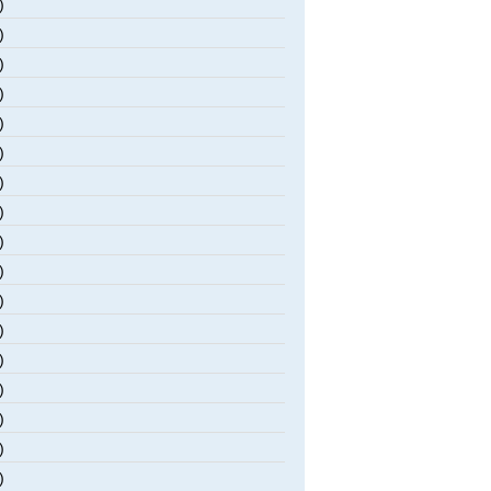
)
)
)
)
)
)
)
)
)
)
)
)
)
)
)
)
)