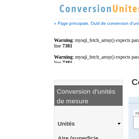
« Page principale, Outil de conversion d'un
C
Conversion d'unités
de mesure
m
Unités
Aire (superficie,