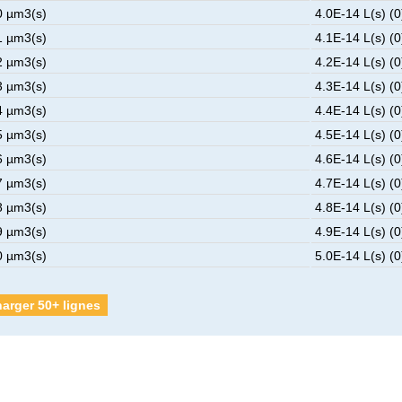
0 µm3(s)
4.0E-14 L(s) (0
1 µm3(s)
4.1E-14 L(s) (0
2 µm3(s)
4.2E-14 L(s) (0
3 µm3(s)
4.3E-14 L(s) (0
4 µm3(s)
4.4E-14 L(s) (0
5 µm3(s)
4.5E-14 L(s) (0
6 µm3(s)
4.6E-14 L(s) (0
7 µm3(s)
4.7E-14 L(s) (0
8 µm3(s)
4.8E-14 L(s) (0
9 µm3(s)
4.9E-14 L(s) (0
0 µm3(s)
5.0E-14 L(s) (0
arger 50+ lignes