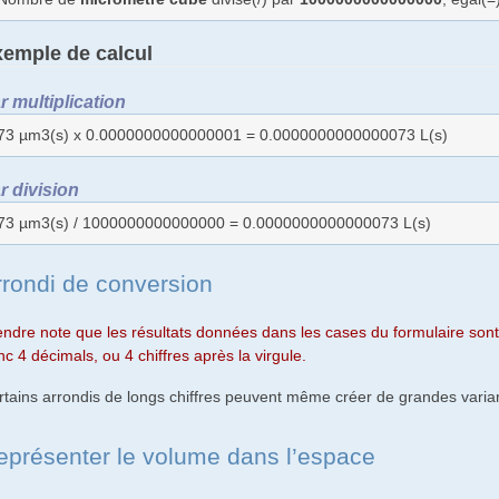
emple de calcul
r multiplication
73 µm3(s) x 0.0000000000000001 = 0.0000000000000073 L(s)
r division
73 µm3(s) / 1000000000000000 = 0.0000000000000073 L(s)
rrondi de conversion
endre note que les résultats données dans les cases du formulaire sont 
c 4 décimals, ou 4 chiffres après la virgule.
rtains arrondis de longs chiffres peuvent même créer de grandes varian
eprésenter le volume dans l’espace