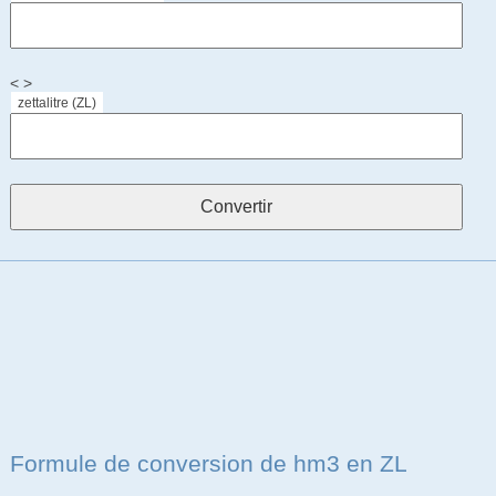
< >
zettalitre (ZL)
Formule de conversion de hm3 en ZL