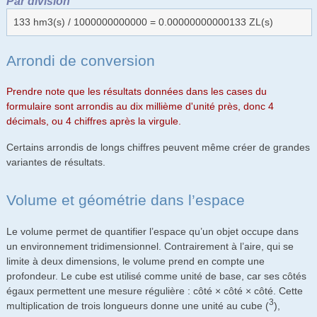
Par division
133 hm3(s) / 1000000000000 = 0.00000000000133 ZL(s)
Arrondi de conversion
Prendre note que les résultats données dans les cases du
formulaire sont arrondis au dix millième d'unité près, donc 4
décimals, ou 4 chiffres après la virgule.
Certains arrondis de longs chiffres peuvent même créer de grandes
variantes de résultats.
Volume et géométrie dans l’espace
Le volume permet de quantifier l’espace qu’un objet occupe dans
un environnement tridimensionnel. Contrairement à l’aire, qui se
limite à deux dimensions, le volume prend en compte une
profondeur. Le cube est utilisé comme unité de base, car ses côtés
égaux permettent une mesure régulière : côté × côté × côté. Cette
3
multiplication de trois longueurs donne une unité au cube (
),