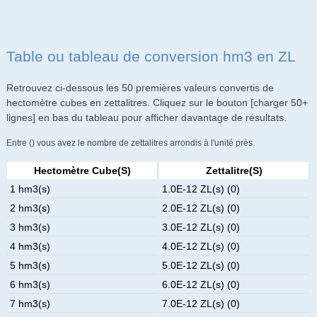
Table ou tableau de conversion hm3 en ZL
Retrouvez ci-dessous les 50 premières valeurs convertis de
hectomètre cubes en zettalitres. Cliquez sur le bouton [charger 50+
lignes] en bas du tableau pour afficher davantage de résultats.
Entre () vous avez le nombre de zettalitres arrondis à l'unité près.
Hectomètre Cube(s)
Zettalitre(s)
1 hm3(s)
1.0E-12 ZL(s) (0)
2 hm3(s)
2.0E-12 ZL(s) (0)
3 hm3(s)
3.0E-12 ZL(s) (0)
4 hm3(s)
4.0E-12 ZL(s) (0)
5 hm3(s)
5.0E-12 ZL(s) (0)
6 hm3(s)
6.0E-12 ZL(s) (0)
7 hm3(s)
7.0E-12 ZL(s) (0)