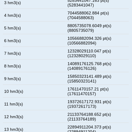
5283441047.163 pt(s)
3 hm3(s)
(5283441047)
7044588062.884 pt(s)
4 hm3(s)
(7044588063)
8805735078.6049 pt(s)
5 hm3(s)
(8805735079)
10566882094.326 pt(s)
6 hm3(s)
(10566882094)
12328029110.047 pt(s)
7 hm3(s)
(12328029110)
14089176125.768 pt(s)
8 hm3(s)
(14089176126)
15850323141.489 pt(s)
9 hm3(s)
(15850323141)
17611470157.21 pt(s)
10 hm3(s)
(17611470157)
19372617172.931 pt(s)
11 hm3(s)
(19372617173)
21133764188.652 pt(s)
12 hm3(s)
(21133764189)
22894911204.373 pt(s)
13 hm3(s)
(22894911204)