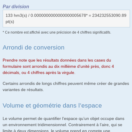
Par division
133 hm3(s) / 0.0000000000000000005678* = 234232553090.89
pt(s)
* Ce nombre est affiché avec une précision de 4 chiffres significatifs.
Arrondi de conversion
Prendre note que les résultats données dans les cases du
formulaire sont arrondis au dix millième d'unité près, donc 4
décimals, ou 4 chiffres après la virgule.
Certains arrondis de longs chiffres peuvent même créer de grandes
variantes de résultats.
Volume et géométrie dans l’espace
Le volume permet de quantifier l’espace qu’un objet occupe dans
un environnement tridimensionnel. Contrairement à l’aire, qui se
limite à deux dimensions, le volume prend en compte une