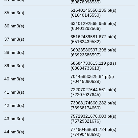
(59878998535)
61640145550.235 pt(s)
35 hm3(s)
(61640145550)
63401292565.956 pt(s)
36 hm3(s)
(63401292566)
65162439581.677 pt(s)
37 hm3(s)
(65162439582)
66923586597.398 pt(s)
38 hm3(s)
(66923586597)
68684733613.119 pt(s)
39 hm3(s)
(68684733613)
70445880628.84 pt(s)
40 hm3(s)
(70445880629)
72207027644.561 pt(s)
41 hm3(s)
(72207027645)
73968174660.282 pt(s)
42 hm3(s)
(73968174660)
75729321676.003 pt(s)
43 hm3(s)
(75729321676)
77490468691.724 pt(s)
44 hm3(s)
(77490468692)