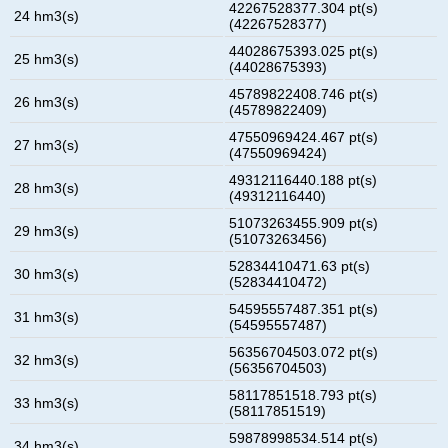
42267528377.304 pt(s)
24 hm3(s)
(42267528377)
44028675393.025 pt(s)
25 hm3(s)
(44028675393)
45789822408.746 pt(s)
26 hm3(s)
(45789822409)
47550969424.467 pt(s)
27 hm3(s)
(47550969424)
49312116440.188 pt(s)
28 hm3(s)
(49312116440)
51073263455.909 pt(s)
29 hm3(s)
(51073263456)
52834410471.63 pt(s)
30 hm3(s)
(52834410472)
54595557487.351 pt(s)
31 hm3(s)
(54595557487)
56356704503.072 pt(s)
32 hm3(s)
(56356704503)
58117851518.793 pt(s)
33 hm3(s)
(58117851519)
59878998534.514 pt(s)
34 hm3(s)