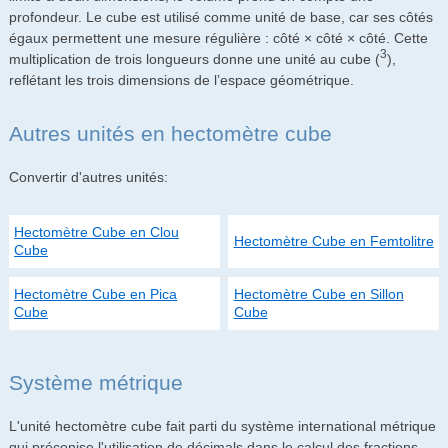
profondeur. Le cube est utilisé comme unité de base, car ses côtés
égaux permettent une mesure régulière : côté × côté × côté. Cette
3
multiplication de trois longueurs donne une unité au cube (
),
reflétant les trois dimensions de l’espace géométrique.
Autres unités en hectomètre cube
Convertir d'autres unités:
Hectomètre Cube en Clou
Hectomètre Cube en Femtolitre
Cube
Hectomètre Cube en Pica
Hectomètre Cube en Sillon
Cube
Cube
Système métrique
L'unité hectomètre cube fait parti du système international métrique
qui préconise l'utilisation de décimals dans le calcul des fractions