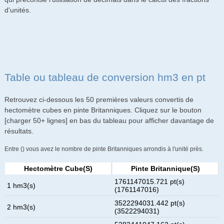
d'unités.
Table ou tableau de conversion hm3 en pt
Retrouvez ci-dessous les 50 premières valeurs convertis de
hectomètre cubes en pinte Britanniques. Cliquez sur le bouton
[charger 50+ lignes] en bas du tableau pour afficher davantage de
résultats.
Entre () vous avez le nombre de pinte Britanniques arrondis à l'unité près.
Hectomètre Cube(s)
Pinte Britannique(s)
1761147015.721 pt(s)
1 hm3(s)
(1761147016)
3522294031.442 pt(s)
2 hm3(s)
(3522294031)