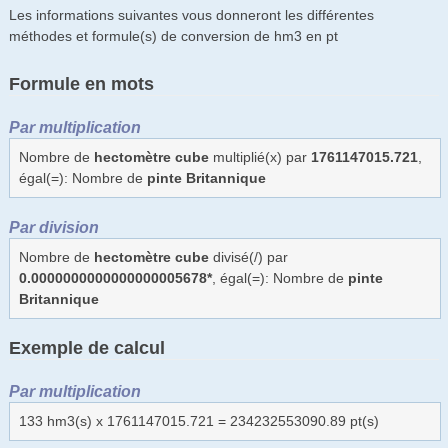
Les informations suivantes vous donneront les différentes
méthodes et formule(s) de conversion de hm3 en pt
Formule en mots
Par multiplication
Nombre de
hectomètre cube
multiplié(x) par
1761147015.721
,
égal(=): Nombre de
pinte Britannique
Par division
Nombre de
hectomètre cube
divisé(/) par
0.0000000000000000005678*
, égal(=): Nombre de
pinte
Britannique
Exemple de calcul
Par multiplication
133 hm3(s) x 1761147015.721 = 234232553090.89 pt(s)