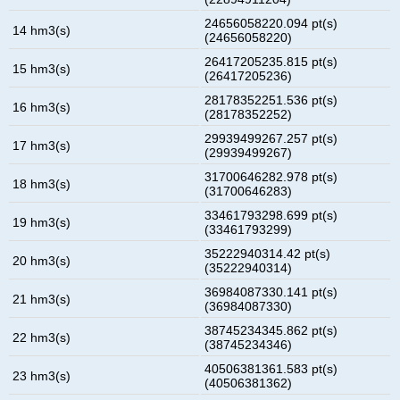
24656058220.094 pt(s)
14 hm3(s)
(24656058220)
26417205235.815 pt(s)
15 hm3(s)
(26417205236)
28178352251.536 pt(s)
16 hm3(s)
(28178352252)
29939499267.257 pt(s)
17 hm3(s)
(29939499267)
31700646282.978 pt(s)
18 hm3(s)
(31700646283)
33461793298.699 pt(s)
19 hm3(s)
(33461793299)
35222940314.42 pt(s)
20 hm3(s)
(35222940314)
36984087330.141 pt(s)
21 hm3(s)
(36984087330)
38745234345.862 pt(s)
22 hm3(s)
(38745234346)
40506381361.583 pt(s)
23 hm3(s)
(40506381362)