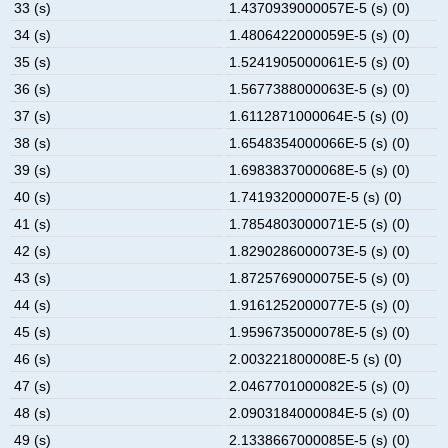
33 (s)
1.4370939000057E-5 (s) (0)
34 (s)
1.4806422000059E-5 (s) (0)
35 (s)
1.5241905000061E-5 (s) (0)
36 (s)
1.5677388000063E-5 (s) (0)
37 (s)
1.6112871000064E-5 (s) (0)
38 (s)
1.6548354000066E-5 (s) (0)
39 (s)
1.6983837000068E-5 (s) (0)
40 (s)
1.741932000007E-5 (s) (0)
41 (s)
1.7854803000071E-5 (s) (0)
42 (s)
1.8290286000073E-5 (s) (0)
43 (s)
1.8725769000075E-5 (s) (0)
44 (s)
1.9161252000077E-5 (s) (0)
45 (s)
1.9596735000078E-5 (s) (0)
46 (s)
2.003221800008E-5 (s) (0)
47 (s)
2.0467701000082E-5 (s) (0)
48 (s)
2.0903184000084E-5 (s) (0)
49 (s)
2.1338667000085E-5 (s) (0)