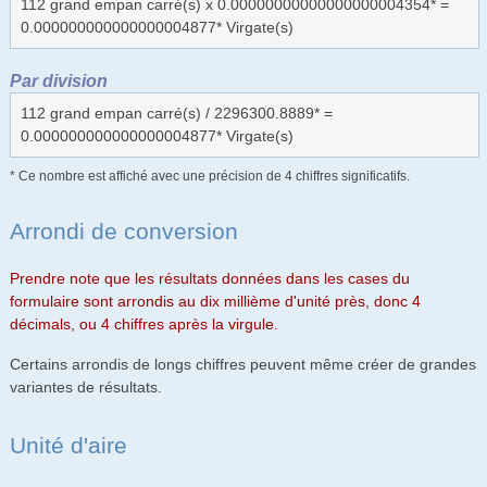
112 grand empan carré(s) x 0.00000000000000000004354* =
0.000000000000000004877* Virgate(s)
Par division
112 grand empan carré(s) / 2296300.8889* =
0.000000000000000004877* Virgate(s)
* Ce nombre est affiché avec une précision de 4 chiffres significatifs.
Arrondi de conversion
Prendre note que les résultats données dans les cases du
formulaire sont arrondis au dix millième d'unité près, donc 4
décimals, ou 4 chiffres après la virgule.
Certains arrondis de longs chiffres peuvent même créer de grandes
variantes de résultats.
Unité d'aire