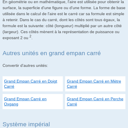
En géométrie ou en mathématique, l'aire est utilisée pour obtenir la
surface, la superficie d'une figure ou d'une forme. La forme de base
utilisée dans le calcul de l'aire est le carré car sa formule est simple
à retenir. Dans le cas du carré, dont les côtés sont tous égaux, la
formule est la suivante: côté (longueur) multiplié par un autre côté
(largeur). Ces côtés mènent à la représentation de puissance ou
2
exposant 2 ou
.
Autres unités en grand empan carré
Convertir d'autres unités:
Grand Empan Carré en Doigt
Grand Empan Carré en Mètre
Carré
Carré
Grand Empan Carré en
Grand Empan Carré en Perche
Oxgang
Carré
Système impérial