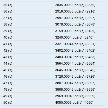
35 (s)
2835.00035 po2(s) (2835)
36 (s)
2916.00036 po2(s) (2916)
37 (s)
2997.00037 po2(s) (2997)
38 (s)
3078.00038 po2(s) (3078)
39 (s)
3159.00039 po2(s) (3159)
40 (s)
3240.0004 po2(s) (3240)
41 (s)
3321.00041 po2(s) (3321)
42 (s)
3402.00042 po2(s) (3402)
43 (s)
3483.00043 po2(s) (3483)
44 (s)
3564.00044 po2(s) (3564)
45 (s)
3645.00045 po2(s) (3645)
46 (s)
3726.00046 po2(s) (3726)
47 (s)
3807.00047 po2(s) (3807)
48 (s)
3888.00048 po2(s) (3888)
49 (s)
3969.00049 po2(s) (3969)
50 (s)
4050.0005 po2(s) (4050)