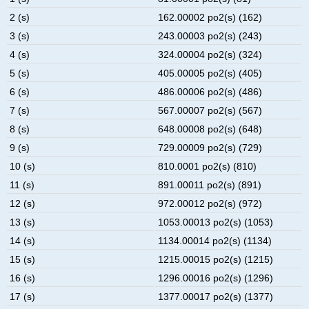
2 (s)
162.00002 po2(s) (162)
3 (s)
243.00003 po2(s) (243)
4 (s)
324.00004 po2(s) (324)
5 (s)
405.00005 po2(s) (405)
6 (s)
486.00006 po2(s) (486)
7 (s)
567.00007 po2(s) (567)
8 (s)
648.00008 po2(s) (648)
9 (s)
729.00009 po2(s) (729)
10 (s)
810.0001 po2(s) (810)
11 (s)
891.00011 po2(s) (891)
12 (s)
972.00012 po2(s) (972)
13 (s)
1053.00013 po2(s) (1053)
14 (s)
1134.00014 po2(s) (1134)
15 (s)
1215.00015 po2(s) (1215)
16 (s)
1296.00016 po2(s) (1296)
17 (s)
1377.00017 po2(s) (1377)