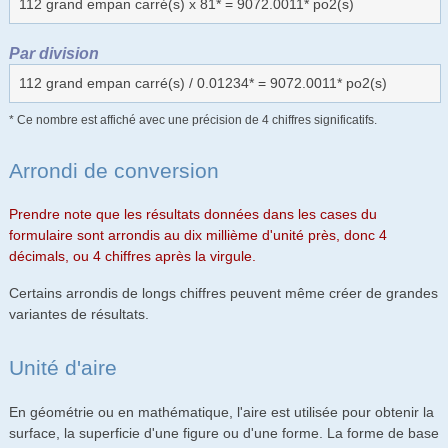
112 grand empan carré(s) x 81* = 9072.0011* po2(s)
Par division
112 grand empan carré(s) / 0.01234* = 9072.0011* po2(s)
* Ce nombre est affiché avec une précision de 4 chiffres significatifs.
Arrondi de conversion
Prendre note que les résultats données dans les cases du
formulaire sont arrondis au dix millième d'unité près, donc 4
décimals, ou 4 chiffres après la virgule.
Certains arrondis de longs chiffres peuvent même créer de grandes
variantes de résultats.
Unité d'aire
En géométrie ou en mathématique, l'aire est utilisée pour obtenir la
surface, la superficie d'une figure ou d'une forme. La forme de base