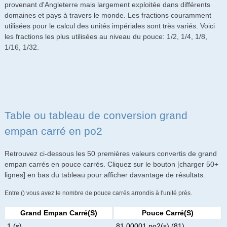
provenant d'Angleterre mais largement exploitée dans différents
domaines et pays à travers le monde. Les fractions couramment
utilisées pour le calcul des unités impériales sont très variés. Voici
les fractions les plus utilisées au niveau du pouce: 1/2, 1/4, 1/8,
1/16, 1/32.
Table ou tableau de conversion grand
empan carré en po2
Retrouvez ci-dessous les 50 premières valeurs convertis de grand
empan carrés en pouce carrés. Cliquez sur le bouton [charger 50+
lignes] en bas du tableau pour afficher davantage de résultats.
Entre () vous avez le nombre de pouce carrés arrondis à l'unité près.
Grand Empan Carré(s)
Pouce Carré(s)
1 (s)
81.00001 po2(s) (81)