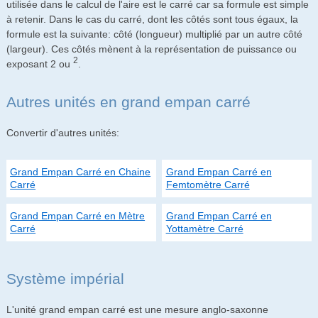
utilisée dans le calcul de l'aire est le carré car sa formule est simple
à retenir. Dans le cas du carré, dont les côtés sont tous égaux, la
formule est la suivante: côté (longueur) multiplié par un autre côté
(largeur). Ces côtés mènent à la représentation de puissance ou
2
exposant 2 ou
.
Autres unités en grand empan carré
Convertir d'autres unités:
Grand Empan Carré en Chaine
Grand Empan Carré en
Carré
Femtomètre Carré
Grand Empan Carré en Mètre
Grand Empan Carré en
Carré
Yottamètre Carré
Système impérial
L'unité grand empan carré est une mesure anglo-saxonne