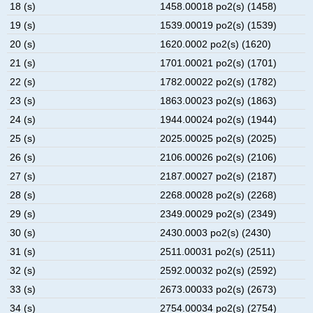
18 (s)
1458.00018 po2(s) (1458)
19 (s)
1539.00019 po2(s) (1539)
20 (s)
1620.0002 po2(s) (1620)
21 (s)
1701.00021 po2(s) (1701)
22 (s)
1782.00022 po2(s) (1782)
23 (s)
1863.00023 po2(s) (1863)
24 (s)
1944.00024 po2(s) (1944)
25 (s)
2025.00025 po2(s) (2025)
26 (s)
2106.00026 po2(s) (2106)
27 (s)
2187.00027 po2(s) (2187)
28 (s)
2268.00028 po2(s) (2268)
29 (s)
2349.00029 po2(s) (2349)
30 (s)
2430.0003 po2(s) (2430)
31 (s)
2511.00031 po2(s) (2511)
32 (s)
2592.00032 po2(s) (2592)
33 (s)
2673.00033 po2(s) (2673)
34 (s)
2754.00034 po2(s) (2754)