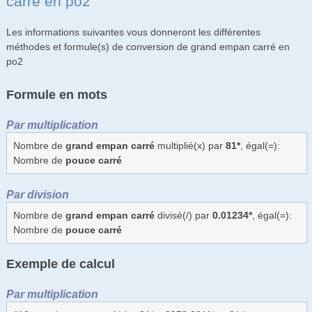
carré en po2
Les informations suivantes vous donneront les différentes
méthodes et formule(s) de conversion de grand empan carré en
po2
Formule en mots
Par multiplication
Nombre de
grand empan carré
multiplié(x) par
81*
, égal(=):
Nombre de
pouce carré
Par division
Nombre de
grand empan carré
divisé(/) par
0.01234*
, égal(=):
Nombre de
pouce carré
Exemple de calcul
Par multiplication