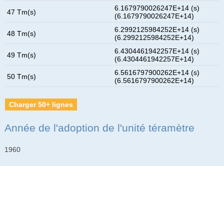
6.1679790026247E+14 (s)
47 Tm(s)
(6.1679790026247E+14)
6.2992125984252E+14 (s)
48 Tm(s)
(6.2992125984252E+14)
6.4304461942257E+14 (s)
49 Tm(s)
(6.4304461942257E+14)
6.5616797900262E+14 (s)
50 Tm(s)
(6.5616797900262E+14)
Charger 50+ lignes
Année de l'adoption de l'unité téramètre
1960