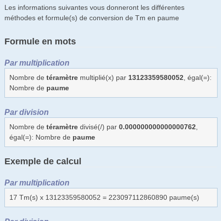
Les informations suivantes vous donneront les différentes
méthodes et formule(s) de conversion de Tm en paume
Formule en mots
Par multiplication
Nombre de
téramètre
multiplié(x) par
13123359580052
, égal(=):
Nombre de
paume
Par division
Nombre de
téramètre
divisé(/) par
0.000000000000000762
,
égal(=): Nombre de
paume
Exemple de calcul
Par multiplication
17 Tm(s) x 13123359580052 = 223097112860890 paume(s)