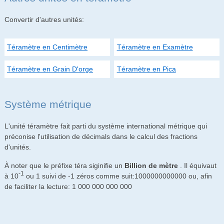
Convertir d'autres unités:
Téramètre en Centimètre
Téramètre en Examètre
Téramètre en Grain D'orge
Téramètre en Pica
Système métrique
L'unité téramètre fait parti du système international métrique qui
préconise l'utilisation de décimals dans le calcul des fractions
d'unités.
À noter que le préfixe téra siginifie un
Billion de mètre
. Il équivaut
-1
à 10
ou 1 suivi de -1 zéros comme suit:1000000000000 ou, afin
de faciliter la lecture: 1 000 000 000 000