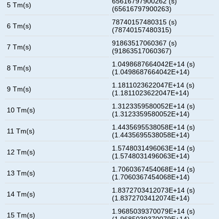
65616797900262 (s)
5 Tm(s)
(65616797900263)
78740157480315 (s)
6 Tm(s)
(78740157480315)
91863517060367 (s)
7 Tm(s)
(91863517060367)
1.0498687664042E+14 (s)
8 Tm(s)
(1.0498687664042E+14)
1.1811023622047E+14 (s)
9 Tm(s)
(1.1811023622047E+14)
1.3123359580052E+14 (s)
10 Tm(s)
(1.3123359580052E+14)
1.4435695538058E+14 (s)
11 Tm(s)
(1.4435695538058E+14)
1.5748031496063E+14 (s)
12 Tm(s)
(1.5748031496063E+14)
1.7060367454068E+14 (s)
13 Tm(s)
(1.7060367454068E+14)
1.8372703412073E+14 (s)
14 Tm(s)
(1.8372703412074E+14)
1.9685039370079E+14 (s)
15 Tm(s)
(1.9685039370079E+14)