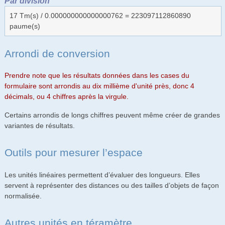
Par division
17 Tm(s) / 0.000000000000000762 = 223097112860890
paume(s)
Arrondi de conversion
Prendre note que les résultats données dans les cases du
formulaire sont arrondis au dix millième d'unité près, donc 4
décimals, ou 4 chiffres après la virgule.
Certains arrondis de longs chiffres peuvent même créer de grandes
variantes de résultats.
Outils pour mesurer l’espace
Les unités linéaires permettent d’évaluer des longueurs. Elles
servent à représenter des distances ou des tailles d’objets de façon
normalisée.
Autres unités en téramètre