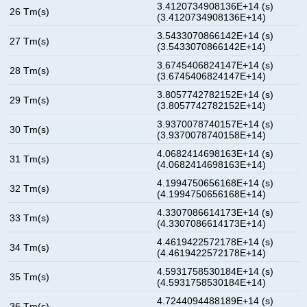
3.4120734908136E+14 (s)
26 Tm(s)
(3.4120734908136E+14)
3.5433070866142E+14 (s)
27 Tm(s)
(3.5433070866142E+14)
3.6745406824147E+14 (s)
28 Tm(s)
(3.6745406824147E+14)
3.8057742782152E+14 (s)
29 Tm(s)
(3.8057742782152E+14)
3.9370078740157E+14 (s)
30 Tm(s)
(3.9370078740158E+14)
4.0682414698163E+14 (s)
31 Tm(s)
(4.0682414698163E+14)
4.1994750656168E+14 (s)
32 Tm(s)
(4.1994750656168E+14)
4.3307086614173E+14 (s)
33 Tm(s)
(4.3307086614173E+14)
4.4619422572178E+14 (s)
34 Tm(s)
(4.4619422572178E+14)
4.5931758530184E+14 (s)
35 Tm(s)
(4.5931758530184E+14)
4.7244094488189E+14 (s)
36 Tm(s)