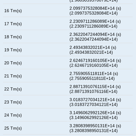
2.0997375328084E+14 (s)
16 Tm(s)
(2.0997375328084E+14)
2.2309711286089E+14 (s)
17 Tm(s)
(2.2309711286089E+14)
2.3622047244094E+14 (s)
18 Tm(s)
(2.3622047244094E+14)
2.49343832021E+14 (s)
19 Tm(s)
(2.49343832021E+14)
2.6246719160105E+14 (s)
20 Tm(s)
(2.6246719160105E+14)
2.755905511811E+14 (s)
21 Tm(s)
(2.755905511811E+14)
2.8871391076115E+14 (s)
22 Tm(s)
(2.8871391076116E+14)
3.0183727034121E+14 (s)
23 Tm(s)
(3.0183727034121E+14)
3.1496062992126E+14 (s)
24 Tm(s)
(3.1496062992126E+14)
3.2808398950131E+14 (s)
25 Tm(s)
(3.2808398950131E+14)