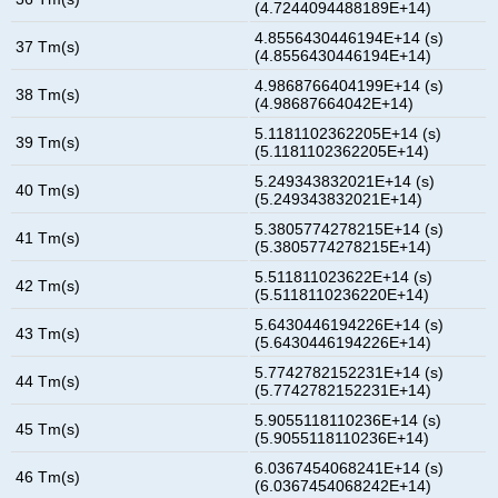
(4.7244094488189E+14)
4.8556430446194E+14 (s)
37 Tm(s)
(4.8556430446194E+14)
4.9868766404199E+14 (s)
38 Tm(s)
(4.98687664042E+14)
5.1181102362205E+14 (s)
39 Tm(s)
(5.1181102362205E+14)
5.249343832021E+14 (s)
40 Tm(s)
(5.249343832021E+14)
5.3805774278215E+14 (s)
41 Tm(s)
(5.3805774278215E+14)
5.511811023622E+14 (s)
42 Tm(s)
(5.5118110236220E+14)
5.6430446194226E+14 (s)
43 Tm(s)
(5.6430446194226E+14)
5.7742782152231E+14 (s)
44 Tm(s)
(5.7742782152231E+14)
5.9055118110236E+14 (s)
45 Tm(s)
(5.9055118110236E+14)
6.0367454068241E+14 (s)
46 Tm(s)
(6.0367454068242E+14)