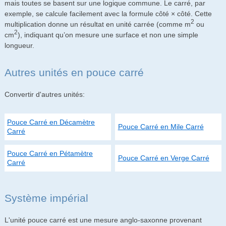
mais toutes se basent sur une logique commune. Le carré, par
exemple, se calcule facilement avec la formule côté × côté. Cette
2
multiplication donne un résultat en unité carrée (comme m
ou
2
cm
), indiquant qu’on mesure une surface et non une simple
longueur.
Autres unités en pouce carré
Convertir d'autres unités:
Pouce Carré en Décamètre
Pouce Carré en Mile Carré
Carré
Pouce Carré en Pétamètre
Pouce Carré en Verge Carré
Carré
Système impérial
L'unité pouce carré est une mesure anglo-saxonne provenant