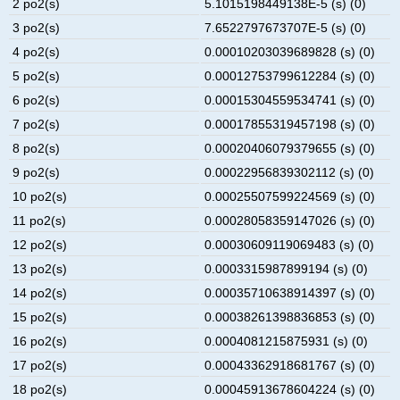
2 po2(s)
5.1015198449138E-5 (s) (0)
3 po2(s)
7.6522797673707E-5 (s) (0)
4 po2(s)
0.00010203039689828 (s) (0)
5 po2(s)
0.00012753799612284 (s) (0)
6 po2(s)
0.00015304559534741 (s) (0)
7 po2(s)
0.00017855319457198 (s) (0)
8 po2(s)
0.00020406079379655 (s) (0)
9 po2(s)
0.00022956839302112 (s) (0)
10 po2(s)
0.00025507599224569 (s) (0)
11 po2(s)
0.00028058359147026 (s) (0)
12 po2(s)
0.00030609119069483 (s) (0)
13 po2(s)
0.0003315987899194 (s) (0)
14 po2(s)
0.00035710638914397 (s) (0)
15 po2(s)
0.00038261398836853 (s) (0)
16 po2(s)
0.0004081215875931 (s) (0)
17 po2(s)
0.00043362918681767 (s) (0)
18 po2(s)
0.00045913678604224 (s) (0)