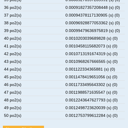
36 po2(s)
0.00091827357208448 (s) (0)
37 po2(s)
0.00094378117130905 (s) (0)
38 po2(s)
0.00096928877053362 (s) (0)
39 po2(s)
0.00099479636975819 (s) (0)
40 po2(s)
0.0010203039689828 (s) (0)
41 po2(s)
0.0010458115682073 (s) (0)
42 po2(s)
0.0010713191674319 (s) (0)
43 po2(s)
0.0010968267666565 (s) (0)
44 po2(s)
0.001122334365881 (s) (0)
45 po2(s)
0.0011478419651056 (s) (0)
46 po2(s)
0.0011733495643302 (s) (0)
47 po2(s)
0.0011988571635547 (s) (0)
48 po2(s)
0.0012243647627793 (s) (0)
49 po2(s)
0.0012498723620039 (s) (0)
50 po2(s)
0.0012753799612284 (s) (0)