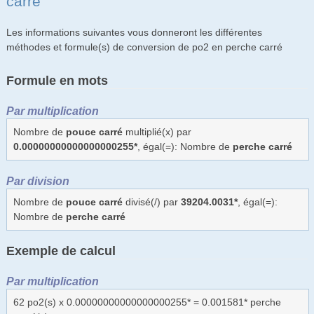
carré
Les informations suivantes vous donneront les différentes
méthodes et formule(s) de conversion de po2 en perche carré
Formule en mots
Par multiplication
Nombre de
pouce carré
multiplié(x) par
0.00000000000000000255*
, égal(=): Nombre de
perche carré
Par division
Nombre de
pouce carré
divisé(/) par
39204.0031*
, égal(=):
Nombre de
perche carré
Exemple de calcul
Par multiplication
62 po2(s) x 0.00000000000000000255* = 0.001581* perche