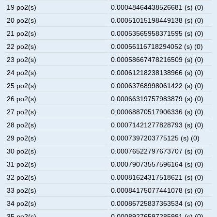
19 po2(s)
0.00048464438526681 (s) (0)
20 po2(s)
0.00051015198449138 (s) (0)
21 po2(s)
0.00053565958371595 (s) (0)
22 po2(s)
0.00056116718294052 (s) (0)
23 po2(s)
0.00058667478216509 (s) (0)
24 po2(s)
0.00061218238138966 (s) (0)
25 po2(s)
0.00063768998061422 (s) (0)
26 po2(s)
0.00066319757983879 (s) (0)
27 po2(s)
0.00068870517906336 (s) (0)
28 po2(s)
0.00071421277828793 (s) (0)
29 po2(s)
0.0007397203775125 (s) (0)
30 po2(s)
0.00076522797673707 (s) (0)
31 po2(s)
0.00079073557596164 (s) (0)
32 po2(s)
0.00081624317518621 (s) (0)
33 po2(s)
0.00084175077441078 (s) (0)
34 po2(s)
0.00086725837363534 (s) (0)
35 po2(s)
0.00089276597285991 (s) (0)