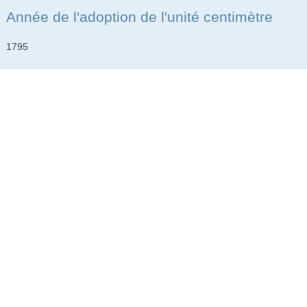
Année de l'adoption de l'unité centimètre
1795