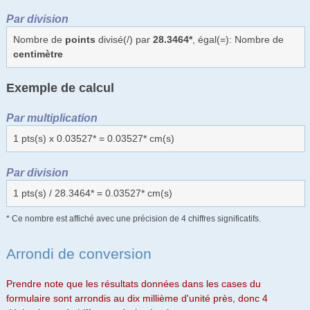
Par division
Nombre de
points
divisé(/) par
28.3464*
, égal(=): Nombre de
centimètre
Exemple de calcul
Par multiplication
1 pts(s) x 0.03527* = 0.03527* cm(s)
Par division
1 pts(s) / 28.3464* = 0.03527* cm(s)
* Ce nombre est affiché avec une précision de 4 chiffres significatifs.
Arrondi de conversion
Prendre note que les résultats données dans les cases du
formulaire sont arrondis au dix millième d'unité près, donc 4