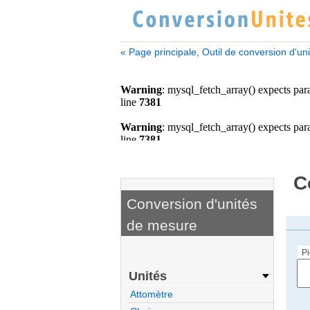
« Page principale, Outil de conversion d'un
C
Conversion d'unités
de mesure
Pi
Unités
Attomètre