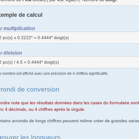
emple de calcul
r multiplication
2 pc(s) x 0.2222* = 0.4444* doigt(s)
r division
2 pc(s) / 4.5 = 0.4444* doigt(s)
e nombre est affiché avec une précision de 4 chiffres significatifs.
rrondi de conversion
endre note que les résultats données dans les cases du formulaire sont 
c 4 décimals, ou 4 chiffres après la virgule.
rtains arrondis de longs chiffres peuvent même créer de grandes varian
esurer les longueurs