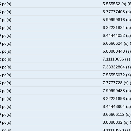
5 pc(s)
5.555552 (s) (6
6 pc(s)
5.77777408 (s)
7 pc(s)
5.99999616 (s)
8 pc(s)
6.22221824 (s)
9 pc(s)
6.44444032 (s)
0 pc(s)
6.6666624 (s) 
1 pc(s)
6.88888448 (s)
2 pc(s)
7.11110656 (s) 
3 pc(s)
7.33332864 (s)
4 pc(s)
7.55555072 (s)
5 pc(s)
7.7777728 (s) 
6 pc(s)
7.99999488 (s)
7 pc(s)
8.22221696 (s)
8 pc(s)
8.44443904 (s)
9 pc(s)
8.66666112 (s)
0 pc(s)
8.8888832 (s) 
1 pc(s)
9.11110528 (s) 