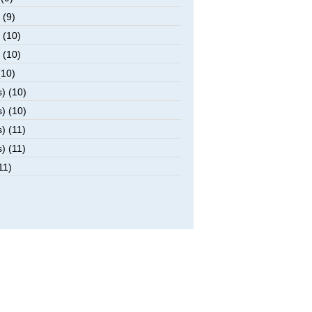
 (9)
 (10)
 (10)
(10)
) (10)
) (10)
) (11)
) (11)
11)