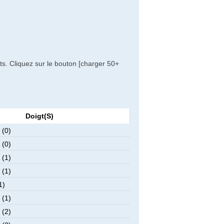
ts. Cliquez sur le bouton [charger 50+
Doigt(s)
 (0)
 (0)
 (1)
 (1)
1)
 (1)
 (2)