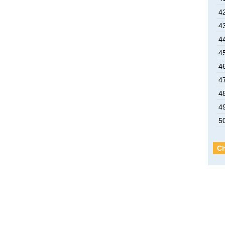
4
4
4
4
4
4
4
4
5
Ch