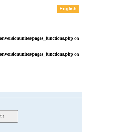
English