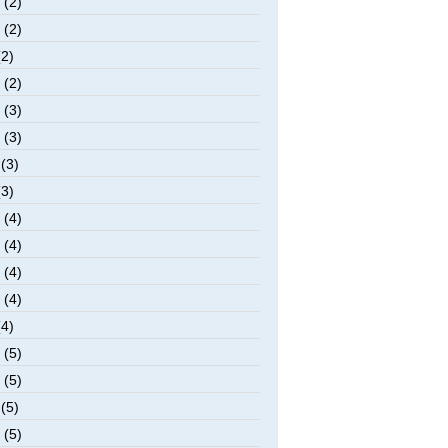
 (2)
 (2)
(2)
 (2)
 (3)
 (3)
(3)
(3)
 (4)
 (4)
 (4)
 (4)
(4)
 (5)
 (5)
(5)
 (5)