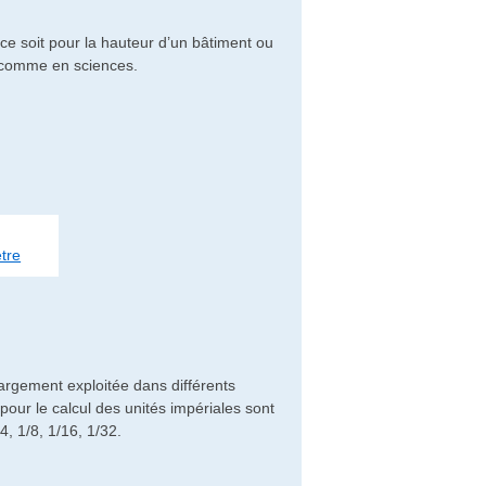
ce soit pour la hauteur d’un bâtiment ou
e comme en sciences.
tre
argement exploitée dans différents
our le calcul des unités impériales sont
4, 1/8, 1/16, 1/32.