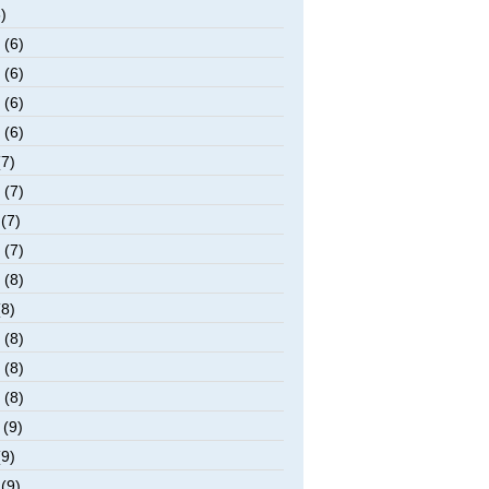
)
 (6)
 (6)
 (6)
 (6)
(7)
 (7)
(7)
 (7)
 (8)
(8)
 (8)
 (8)
 (8)
 (9)
(9)
(9)