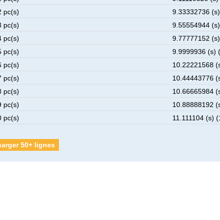
2 pc(s)
9.33332736 (s)
3 pc(s)
9.55554944 (s)
4 pc(s)
9.77777152 (s)
5 pc(s)
9.9999936 (s) 
6 pc(s)
10.22221568 (s
7 pc(s)
10.44443776 (s
8 pc(s)
10.66665984 (s
9 pc(s)
10.88888192 (s
0 pc(s)
11.111104 (s) (
arger 50+ lignes