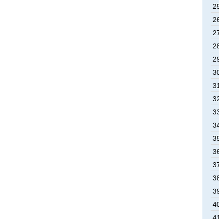
2
2
2
2
2
3
3
3
3
3
3
3
3
3
3
4
4