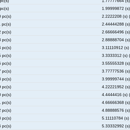
pc(s)
1.77777664 (s)
pc(s)
1.99999872 (s)
0 pc(s)
2.2222208 (s) 
 pc(s)
2.44444288 (s)
2 pc(s)
2.66666496 (s)
3 pc(s)
2.88888704 (s)
4 pc(s)
3.11110912 (s) 
5 pc(s)
3.3333312 (s) 
6 pc(s)
3.55555328 (s)
7 pc(s)
3.77777536 (s)
8 pc(s)
3.99999744 (s)
9 pc(s)
4.22221952 (s)
0 pc(s)
4.4444416 (s) 
1 pc(s)
4.66666368 (s)
2 pc(s)
4.88888576 (s)
3 pc(s)
5.11110784 (s) 
4 pc(s)
5.33332992 (s)