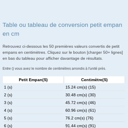
Table ou tableau de conversion petit empan
en cm
Retrouvez ci-dessous les 50 premières valeurs convertis de petit
empans en centimètres. Cliquez sur le bouton [charger 50+ lignes]
en bas du tableau pour afficher davantage de résultats.
Entre () vous avez le nombre de centimètres arrondis à l'unité près.
Petit Empan(s)
Centimètre(s)
1 (s)
15.24 cm(s) (15)
2 (s)
30.48 cm(s) (30)
3 (s)
45.72 cm(s) (46)
4 (s)
60.96 cm(s) (61)
5 (s)
76.2 cm(s) (76)
6 (s)
91.44 cm(s) (91)