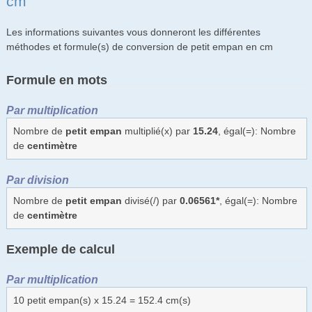
cm
Les informations suivantes vous donneront les différentes
méthodes et formule(s) de conversion de petit empan en cm
Formule en mots
Par multiplication
Nombre de
petit empan
multiplié(x) par
15.24
, égal(=): Nombre
de
centimètre
Par division
Nombre de
petit empan
divisé(/) par
0.06561*
, égal(=): Nombre
de
centimètre
Exemple de calcul
Par multiplication
10 petit empan(s) x 15.24 = 152.4 cm(s)