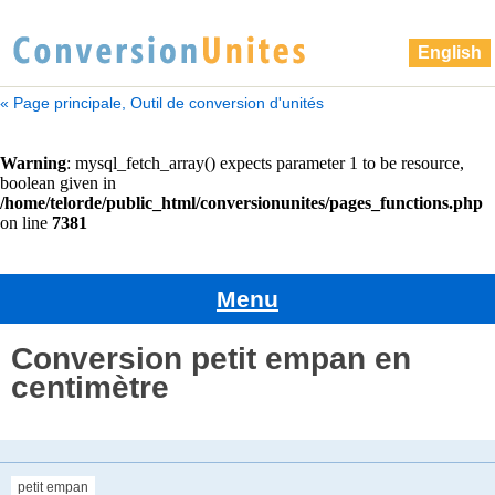
English
« Page principale, Outil de conversion d'unités
Menu
Conversion petit empan en
centimètre
petit empan