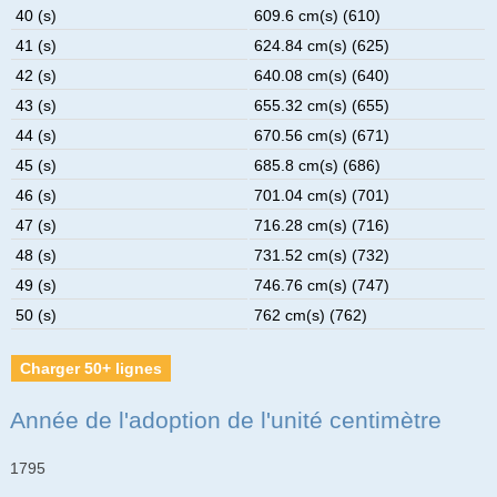
40 (s)
609.6 cm(s) (610)
41 (s)
624.84 cm(s) (625)
42 (s)
640.08 cm(s) (640)
43 (s)
655.32 cm(s) (655)
44 (s)
670.56 cm(s) (671)
45 (s)
685.8 cm(s) (686)
46 (s)
701.04 cm(s) (701)
47 (s)
716.28 cm(s) (716)
48 (s)
731.52 cm(s) (732)
49 (s)
746.76 cm(s) (747)
50 (s)
762 cm(s) (762)
Charger 50+ lignes
Année de l'adoption de l'unité centimètre
1795