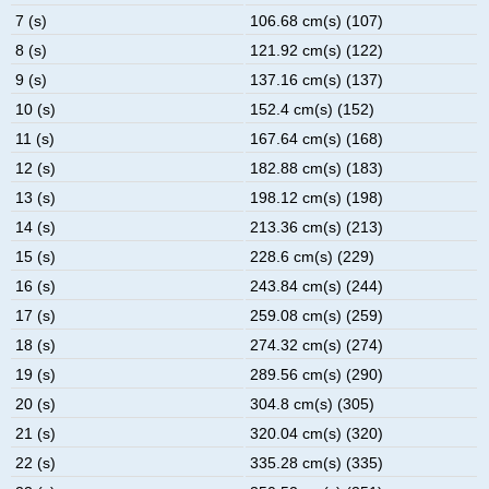
7 (s)
106.68 cm(s) (107)
8 (s)
121.92 cm(s) (122)
9 (s)
137.16 cm(s) (137)
10 (s)
152.4 cm(s) (152)
11 (s)
167.64 cm(s) (168)
12 (s)
182.88 cm(s) (183)
13 (s)
198.12 cm(s) (198)
14 (s)
213.36 cm(s) (213)
15 (s)
228.6 cm(s) (229)
16 (s)
243.84 cm(s) (244)
17 (s)
259.08 cm(s) (259)
18 (s)
274.32 cm(s) (274)
19 (s)
289.56 cm(s) (290)
20 (s)
304.8 cm(s) (305)
21 (s)
320.04 cm(s) (320)
22 (s)
335.28 cm(s) (335)