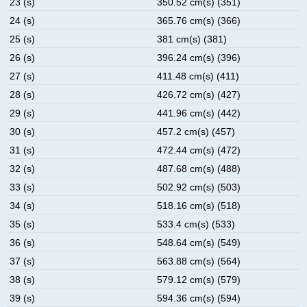
23 (s)
350.52 cm(s) (351)
24 (s)
365.76 cm(s) (366)
25 (s)
381 cm(s) (381)
26 (s)
396.24 cm(s) (396)
27 (s)
411.48 cm(s) (411)
28 (s)
426.72 cm(s) (427)
29 (s)
441.96 cm(s) (442)
30 (s)
457.2 cm(s) (457)
31 (s)
472.44 cm(s) (472)
32 (s)
487.68 cm(s) (488)
33 (s)
502.92 cm(s) (503)
34 (s)
518.16 cm(s) (518)
35 (s)
533.4 cm(s) (533)
36 (s)
548.64 cm(s) (549)
37 (s)
563.88 cm(s) (564)
38 (s)
579.12 cm(s) (579)
39 (s)
594.36 cm(s) (594)