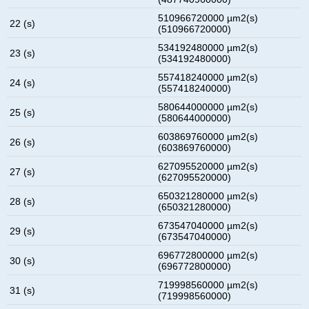
510966720000 µm2(s)
22 (s)
(510966720000)
534192480000 µm2(s)
23 (s)
(534192480000)
557418240000 µm2(s)
24 (s)
(557418240000)
580644000000 µm2(s)
25 (s)
(580644000000)
603869760000 µm2(s)
26 (s)
(603869760000)
627095520000 µm2(s)
27 (s)
(627095520000)
650321280000 µm2(s)
28 (s)
(650321280000)
673547040000 µm2(s)
29 (s)
(673547040000)
696772800000 µm2(s)
30 (s)
(696772800000)
719998560000 µm2(s)
31 (s)
(719998560000)