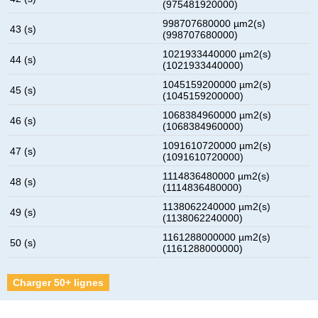
(975481920000)
998707680000 µm2(s)
43 (s)
(998707680000)
1021933440000 µm2(s)
44 (s)
(1021933440000)
1045159200000 µm2(s)
45 (s)
(1045159200000)
1068384960000 µm2(s)
46 (s)
(1068384960000)
1091610720000 µm2(s)
47 (s)
(1091610720000)
1114836480000 µm2(s)
48 (s)
(1114836480000)
1138062240000 µm2(s)
49 (s)
(1138062240000)
1161288000000 µm2(s)
50 (s)
(1161288000000)
Charger 50+ lignes