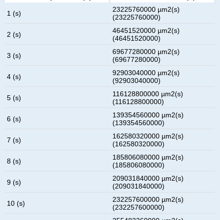
23225760000 µm2(s)
1 (s)
(23225760000)
46451520000 µm2(s)
2 (s)
(46451520000)
69677280000 µm2(s)
3 (s)
(69677280000)
92903040000 µm2(s)
4 (s)
(92903040000)
116128800000 µm2(s)
5 (s)
(116128800000)
139354560000 µm2(s)
6 (s)
(139354560000)
162580320000 µm2(s)
7 (s)
(162580320000)
185806080000 µm2(s)
8 (s)
(185806080000)
209031840000 µm2(s)
9 (s)
(209031840000)
232257600000 µm2(s)
10 (s)
(232257600000)