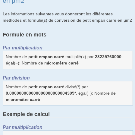
en µm2
Les informations suivantes vous donneront les différentes
méthodes et formule(s) de conversion de petit empan carré en µm2
Formule en mots
Par multiplication
Nombre de
petit empan carré
multiplié(x) par
23225760000
,
égal(=): Nombre de
micromètre carré
Par division
Nombre de
petit empan carré
divisé(/) par
0.000000000000000000000004305*
, égal(=): Nombre de
micromètre carré
Exemple de calcul
Par multiplication