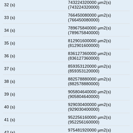
743224320000 µm2(s)
32 (s)
(743224320000)
766450080000 µm2(s)
33 (s)
(766450080000)
789675840000 µm2(s)
34 (s)
(789675840000)
812901600000 µm2(s)
35 (s)
(812901600000)
836127360000 µm2(s)
36 (s)
(836127360000)
859353120000 µm2(s)
37 (s)
(859353120000)
882578880000 µm2(s)
38 (s)
(882578880000)
905804640000 µm2(s)
39 (s)
(905804640000)
929030400000 µm2(s)
40 (s)
(929030400000)
952256160000 µm2(s)
41 (s)
(952256160000)
975481920000 µm2(s)
42 (s)