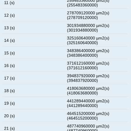
255483360000 µm2(s)
11 (s)
(255483360000)
278709120000 µm2(s)
12 (s)
(278709120000)
301934880000 µm2(s)
13 (s)
(301934880000)
325160640000 µm2(s)
14 (s)
(325160640000)
348386400000 µm2(s)
15 (s)
(348386400000)
371612160000 µm2(s)
16 (s)
(371612160000)
394837920000 µm2(s)
17 (s)
(394837920000)
418063680000 µm2(s)
18 (s)
(418063680000)
441289440000 µm2(s)
19 (s)
(441289440000)
464515200000 µm2(s)
20 (s)
(464515200000)
487740960000 µm2(s)
21 (s)
(487740960000)