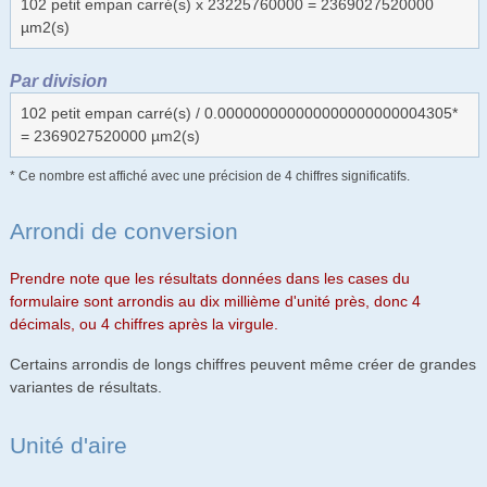
102 petit empan carré(s) x 23225760000 = 2369027520000
µm2(s)
Par division
102 petit empan carré(s) / 0.000000000000000000000004305*
= 2369027520000 µm2(s)
* Ce nombre est affiché avec une précision de 4 chiffres significatifs.
Arrondi de conversion
Prendre note que les résultats données dans les cases du
formulaire sont arrondis au dix millième d'unité près, donc 4
décimals, ou 4 chiffres après la virgule.
Certains arrondis de longs chiffres peuvent même créer de grandes
variantes de résultats.
Unité d'aire