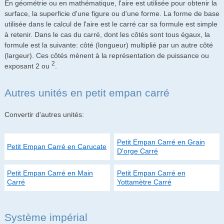
En géométrie ou en mathématique, l'aire est utilisée pour obtenir la
surface, la superficie d'une figure ou d'une forme. La forme de base
utilisée dans le calcul de l'aire est le carré car sa formule est simple
à retenir. Dans le cas du carré, dont les côtés sont tous égaux, la
formule est la suivante: côté (longueur) multiplié par un autre côté
(largeur). Ces côtés mènent à la représentation de puissance ou
2
exposant 2 ou
.
Autres unités en petit empan carré
Convertir d'autres unités:
Petit Empan Carré en Grain
Petit Empan Carré en Carucate
D'orge Carré
Petit Empan Carré en Main
Petit Empan Carré en
Carré
Yottamètre Carré
Système impérial