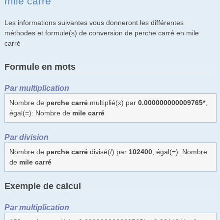
mile carré
Les informations suivantes vous donneront les différentes
méthodes et formule(s) de conversion de perche carré en mile
carré
Formule en mots
Par multiplication
Nombre de
perche carré
multiplié(x) par
0.000000000009765*
,
égal(=): Nombre de
mile carré
Par division
Nombre de
perche carré
divisé(/) par
102400
, égal(=): Nombre
de
mile carré
Exemple de calcul
Par multiplication