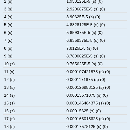
2 (s)
1.953125E-5 (s) (0)
3 (s)
2.9296875E-5 (s) (0)
4 (s)
3.90625E-5 (s) (0)
5 (s)
4.8828125E-5 (s) (0)
6 (s)
5.859375E-5 (s) (0)
7 (s)
6.8359375E-5 (s) (0)
8 (s)
7.8125E-5 (s) (0)
9 (s)
8.7890625E-5 (s) (0)
10 (s)
9.765625E-5 (s) (0)
11 (s)
0.000107421875 (s) (0)
12 (s)
0.0001171875 (s) (0)
13 (s)
0.000126953125 (s) (0)
14 (s)
0.00013671875 (s) (0)
15 (s)
0.000146484375 (s) (0)
16 (s)
0.00015625 (s) (0)
17 (s)
0.000166015625 (s) (0)
18 (s)
0.00017578125 (s) (0)