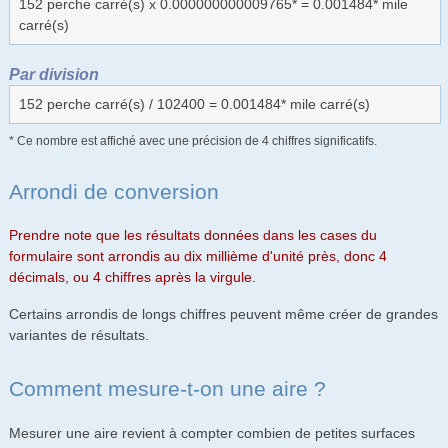
152 perche carré(s) x 0.000000000009765* = 0.001484* mile
carré(s)
Par division
152 perche carré(s) / 102400 = 0.001484* mile carré(s)
* Ce nombre est affiché avec une précision de 4 chiffres significatifs.
Arrondi de conversion
Prendre note que les résultats données dans les cases du
formulaire sont arrondis au dix millième d'unité près, donc 4
décimals, ou 4 chiffres après la virgule.
Certains arrondis de longs chiffres peuvent même créer de grandes
variantes de résultats.
Comment mesure-t-on une aire ?
Mesurer une aire revient à compter combien de petites surfaces