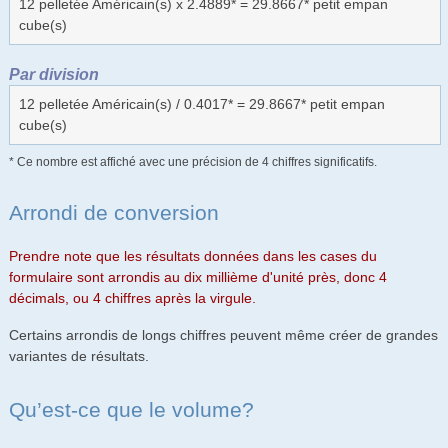
12 pelletée Américain(s) x 2.4889* = 29.8667* petit empan
cube(s)
Par division
12 pelletée Américain(s) / 0.4017* = 29.8667* petit empan
cube(s)
* Ce nombre est affiché avec une précision de 4 chiffres significatifs.
Arrondi de conversion
Prendre note que les résultats données dans les cases du
formulaire sont arrondis au dix millième d'unité près, donc 4
décimals, ou 4 chiffres après la virgule.
Certains arrondis de longs chiffres peuvent même créer de grandes
variantes de résultats.
Qu’est-ce que le volume?