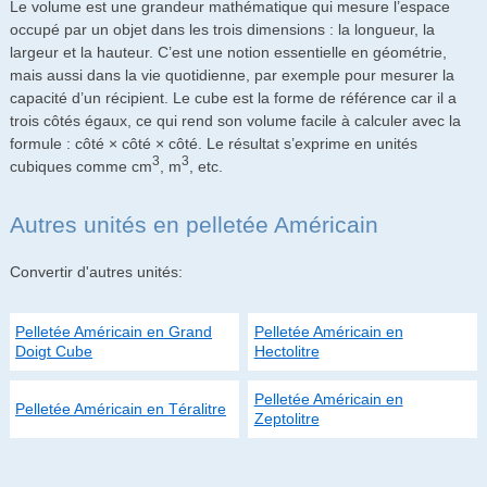
Le volume est une grandeur mathématique qui mesure l’espace
occupé par un objet dans les trois dimensions : la longueur, la
largeur et la hauteur. C’est une notion essentielle en géométrie,
mais aussi dans la vie quotidienne, par exemple pour mesurer la
capacité d’un récipient. Le cube est la forme de référence car il a
trois côtés égaux, ce qui rend son volume facile à calculer avec la
formule : côté × côté × côté. Le résultat s’exprime en unités
3
3
cubiques comme cm
, m
, etc.
Autres unités en pelletée Américain
Convertir d'autres unités:
Pelletée Américain en Grand
Pelletée Américain en
Doigt Cube
Hectolitre
Pelletée Américain en
Pelletée Américain en Téralitre
Zeptolitre