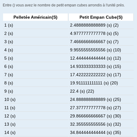
Entre () vous avez le nombre de petit empan cubes arrondis à l'unité près.
Pelletée Américain(s)
Petit Empan Cube(s)
1 (s)
2.4888888888889 (s) (2)
2 (s)
4.9777777777778 (s) (5)
3 (s)
7.4666666666667 (s) (7)
4 (s)
9.9555555555556 (s) (10)
5 (s)
12.444444444444 (s) (12)
6 (s)
14.933333333333 (s) (15)
7 (s)
17.422222222222 (s) (17)
8 (s)
19.911111111111 (s) (20)
9 (s)
22.4 (s) (22)
10 (s)
24.888888888889 (s) (25)
11 (s)
27.377777777778 (s) (27)
12 (s)
29.866666666667 (s) (30)
13 (s)
32.355555555556 (s) (32)
14 (s)
34.844444444444 (s) (35)