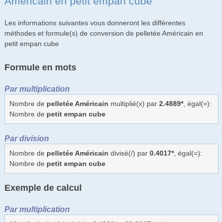
Américain en petit empan cube
Les informations suivantes vous donneront les différentes
méthodes et formule(s) de conversion de pelletée Américain en
petit empan cube
Formule en mots
Par multiplication
Nombre de
pelletée Américain
multiplié(x) par
2.4889*
, égal(=):
Nombre de
petit empan cube
Par division
Nombre de
pelletée Américain
divisé(/) par
0.4017*
, égal(=):
Nombre de
petit empan cube
Exemple de calcul
Par multiplication