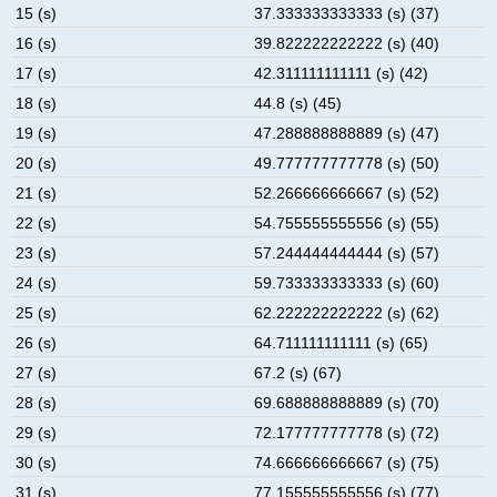
15 (s)
37.333333333333 (s) (37)
16 (s)
39.822222222222 (s) (40)
17 (s)
42.311111111111 (s) (42)
18 (s)
44.8 (s) (45)
19 (s)
47.288888888889 (s) (47)
20 (s)
49.777777777778 (s) (50)
21 (s)
52.266666666667 (s) (52)
22 (s)
54.755555555556 (s) (55)
23 (s)
57.244444444444 (s) (57)
24 (s)
59.733333333333 (s) (60)
25 (s)
62.222222222222 (s) (62)
26 (s)
64.711111111111 (s) (65)
27 (s)
67.2 (s) (67)
28 (s)
69.688888888889 (s) (70)
29 (s)
72.177777777778 (s) (72)
30 (s)
74.666666666667 (s) (75)
31 (s)
77.155555555556 (s) (77)