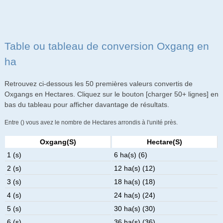
Table ou tableau de conversion Oxgang en
ha
Retrouvez ci-dessous les 50 premières valeurs convertis de
Oxgangs en Hectares. Cliquez sur le bouton [charger 50+ lignes] en
bas du tableau pour afficher davantage de résultats.
Entre () vous avez le nombre de Hectares arrondis à l'unité près.
Oxgang(s)
Hectare(s)
1 (s)
6 ha(s) (6)
2 (s)
12 ha(s) (12)
3 (s)
18 ha(s) (18)
4 (s)
24 ha(s) (24)
5 (s)
30 ha(s) (30)
6 (s)
36 ha(s) (36)