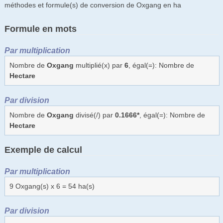
méthodes et formule(s) de conversion de Oxgang en ha
Formule en mots
Par multiplication
Nombre de
Oxgang
multiplié(x) par
6
, égal(=): Nombre de
Hectare
Par division
Nombre de
Oxgang
divisé(/) par
0.1666*
, égal(=): Nombre de
Hectare
Exemple de calcul
Par multiplication
9 Oxgang(s) x 6 = 54 ha(s)
Par division