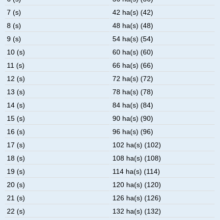
7 (s)
42 ha(s) (42)
8 (s)
48 ha(s) (48)
9 (s)
54 ha(s) (54)
10 (s)
60 ha(s) (60)
11 (s)
66 ha(s) (66)
12 (s)
72 ha(s) (72)
13 (s)
78 ha(s) (78)
14 (s)
84 ha(s) (84)
15 (s)
90 ha(s) (90)
16 (s)
96 ha(s) (96)
17 (s)
102 ha(s) (102)
18 (s)
108 ha(s) (108)
19 (s)
114 ha(s) (114)
20 (s)
120 ha(s) (120)
21 (s)
126 ha(s) (126)
22 (s)
132 ha(s) (132)