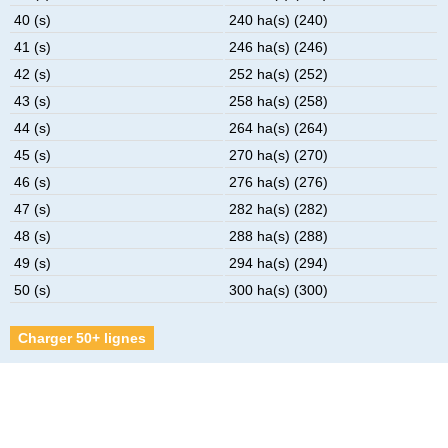
40 (s)
240 ha(s) (240)
41 (s)
246 ha(s) (246)
42 (s)
252 ha(s) (252)
43 (s)
258 ha(s) (258)
44 (s)
264 ha(s) (264)
45 (s)
270 ha(s) (270)
46 (s)
276 ha(s) (276)
47 (s)
282 ha(s) (282)
48 (s)
288 ha(s) (288)
49 (s)
294 ha(s) (294)
50 (s)
300 ha(s) (300)
Charger 50+ lignes