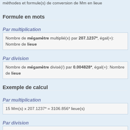
méthodes et formule(s) de conversion de Mm en lieue
Formule en mots
Par multiplication
Nombre de
mégamètre
multiplié(x) par
207.1237*
, égal(=):
Nombre de
lieue
Par division
Nombre de
mégamètre
divisé(/) par
0.004828*
, égal(=): Nombre
de
lieue
Exemple de calcul
Par multiplication
15 Mm(s) x 207.1237* = 3106.856* lieue(s)
Par division