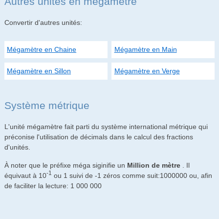
Autres unités en mégamètre
Convertir d'autres unités:
Mégamètre en Chaine
Mégamètre en Main
Mégamètre en Sillon
Mégamètre en Verge
Système métrique
L'unité mégamètre fait parti du système international métrique qui
préconise l'utilisation de décimals dans le calcul des fractions
d'unités.
À noter que le préfixe méga siginifie un
Million de mètre
. Il
-1
équivaut à 10
ou 1 suivi de -1 zéros comme suit:1000000 ou, afin
de faciliter la lecture: 1 000 000