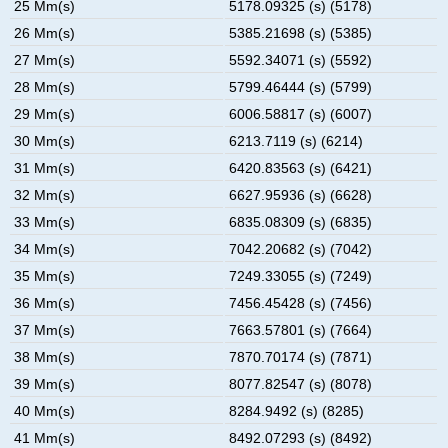
25 Mm(s)
5178.09325 (s) (5178)
26 Mm(s)
5385.21698 (s) (5385)
27 Mm(s)
5592.34071 (s) (5592)
28 Mm(s)
5799.46444 (s) (5799)
29 Mm(s)
6006.58817 (s) (6007)
30 Mm(s)
6213.7119 (s) (6214)
31 Mm(s)
6420.83563 (s) (6421)
32 Mm(s)
6627.95936 (s) (6628)
33 Mm(s)
6835.08309 (s) (6835)
34 Mm(s)
7042.20682 (s) (7042)
35 Mm(s)
7249.33055 (s) (7249)
36 Mm(s)
7456.45428 (s) (7456)
37 Mm(s)
7663.57801 (s) (7664)
38 Mm(s)
7870.70174 (s) (7871)
39 Mm(s)
8077.82547 (s) (8078)
40 Mm(s)
8284.9492 (s) (8285)
41 Mm(s)
8492.07293 (s) (8492)