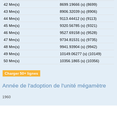
42 Mm(s)
8699.19666 (s) (8699)
43 Mm(s)
8906.32039 (s) (8906)
44 Mm(s)
9113.44412 (s) (9113)
45 Mm(s)
9320.56785 (s) (9321)
46 Mm(s)
9527.69158 (s) (9528)
47 Mm(s)
9734.81531 (s) (9735)
48 Mm(s)
9941.93904 (s) (9942)
49 Mm(s)
10149.06277 (s) (10149)
50 Mm(s)
10356.1865 (s) (10356)
Charger 50+ lignes
Année de l'adoption de l'unité mégamètre
1960