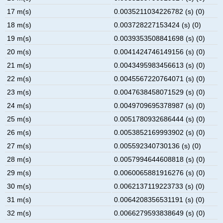
17 m(s)
0.0035211034226782 (s) (0)
18 m(s)
0.003728227153424 (s) (0)
19 m(s)
0.0039353508841698 (s) (0)
20 m(s)
0.0041424746149156 (s) (0)
21 m(s)
0.0043495983456613 (s) (0)
22 m(s)
0.0045567220764071 (s) (0)
23 m(s)
0.0047638458071529 (s) (0)
24 m(s)
0.0049709695378987 (s) (0)
25 m(s)
0.0051780932686444 (s) (0)
26 m(s)
0.0053852169993902 (s) (0)
27 m(s)
0.005592340730136 (s) (0)
28 m(s)
0.0057994644608818 (s) (0)
29 m(s)
0.0060065881916276 (s) (0)
30 m(s)
0.0062137119223733 (s) (0)
31 m(s)
0.0064208356531191 (s) (0)
32 m(s)
0.0066279593838649 (s) (0)