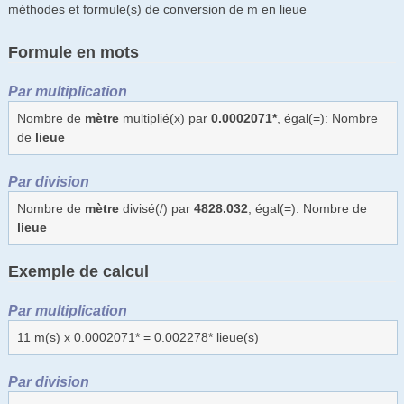
méthodes et formule(s) de conversion de m en lieue
Formule en mots
Par multiplication
Nombre de
mètre
multiplié(x) par
0.0002071*
, égal(=): Nombre
de
lieue
Par division
Nombre de
mètre
divisé(/) par
4828.032
, égal(=): Nombre de
lieue
Exemple de calcul
Par multiplication
11 m(s) x 0.0002071* = 0.002278* lieue(s)
Par division