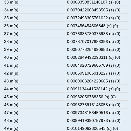
33 m(s)
0.0068350831146107 (s) (0)
34 m(s)
0.0070422068453565 (s) (0)
35 m(s)
0.0072493305761022 (s) (0)
36 m(s)
0.007456454306848 (s) (0)
37 m(s)
0.0076635780375938 (s) (0)
38 m(s)
0.0078707017683396 (s) (0)
39 m(s)
0.0080778254990853 (s) (0)
40 m(s)
0.0082849492298311 (s) (0)
41 m(s)
0.0084920729605769 (s) (0)
42 m(s)
0.0086991966913227 (s) (0)
43 m(s)
0.0089063204220685 (s) (0)
44 m(s)
0.0091134441528142 (s) (0)
45 m(s)
0.00932056788356 (s) (0)
46 m(s)
0.0095276916143058 (s) (0)
47 m(s)
0.0097348153450516 (s) (0)
48 m(s)
0.0099419390757973 (s) (0)
49 m(s)
0.010149062806543 (s) (0)