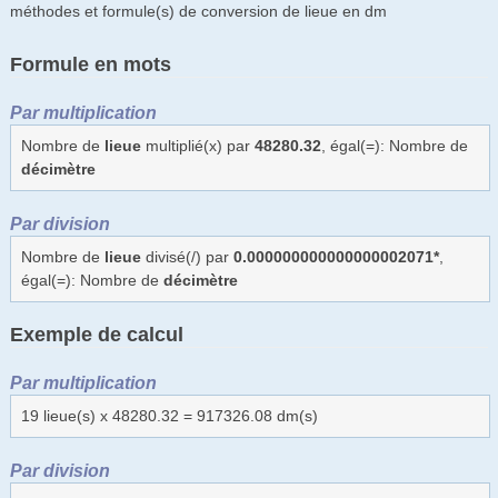
méthodes et formule(s) de conversion de lieue en dm
Formule en mots
Par multiplication
Nombre de
lieue
multiplié(x) par
48280.32
, égal(=): Nombre de
décimètre
Par division
Nombre de
lieue
divisé(/) par
0.000000000000000002071*
,
égal(=): Nombre de
décimètre
Exemple de calcul
Par multiplication
19 lieue(s) x 48280.32 = 917326.08 dm(s)
Par division