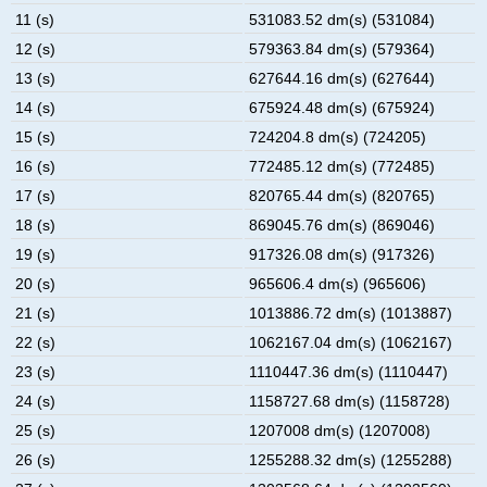
11 (s)
531083.52 dm(s) (531084)
12 (s)
579363.84 dm(s) (579364)
13 (s)
627644.16 dm(s) (627644)
14 (s)
675924.48 dm(s) (675924)
15 (s)
724204.8 dm(s) (724205)
16 (s)
772485.12 dm(s) (772485)
17 (s)
820765.44 dm(s) (820765)
18 (s)
869045.76 dm(s) (869046)
19 (s)
917326.08 dm(s) (917326)
20 (s)
965606.4 dm(s) (965606)
21 (s)
1013886.72 dm(s) (1013887)
22 (s)
1062167.04 dm(s) (1062167)
23 (s)
1110447.36 dm(s) (1110447)
24 (s)
1158727.68 dm(s) (1158728)
25 (s)
1207008 dm(s) (1207008)
26 (s)
1255288.32 dm(s) (1255288)