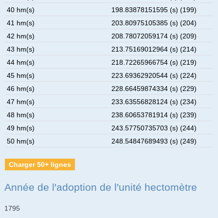
40 hm(s)
198.83878151595 (s) (199)
41 hm(s)
203.80975105385 (s) (204)
42 hm(s)
208.78072059174 (s) (209)
43 hm(s)
213.75169012964 (s) (214)
44 hm(s)
218.72265966754 (s) (219)
45 hm(s)
223.69362920544 (s) (224)
46 hm(s)
228.66459874334 (s) (229)
47 hm(s)
233.63556828124 (s) (234)
48 hm(s)
238.60653781914 (s) (239)
49 hm(s)
243.57750735703 (s) (244)
50 hm(s)
248.54847689493 (s) (249)
Charger 50+ lignes
Année de l'adoption de l'unité hectomètre
1795