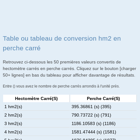
Table ou tableau de conversion hm2 en
perche carré
Retrouvez ci-dessous les 50 premières valeurs convertis de
hectomètre carrés en perche carrés. Cliquez sur le bouton [charger
50+ lignes] en bas du tableau pour afficher davantage de résultats.
Entre () vous avez le nombre de perche carrés arrondis à l'unité près.
Hectomètre Carré(s)
Perche Carré(s)
1 hm2(s)
395.36861 (s) (395)
2 hm2(s)
790.73722 (s) (791)
3 hm2(s)
1186.10583 (s) (1186)
4 hm2(s)
1581.47444 (s) (1581)