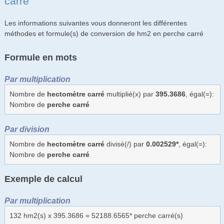
carré
Les informations suivantes vous donneront les différentes
méthodes et formule(s) de conversion de hm2 en perche carré
Formule en mots
Par multiplication
Nombre de
hectomètre carré
multiplié(x) par
395.3686
, égal(=):
Nombre de
perche carré
Par division
Nombre de
hectomètre carré
divisé(/) par
0.002529*
, égal(=):
Nombre de
perche carré
Exemple de calcul
Par multiplication
132 hm2(s) x 395.3686 = 52188.6565* perche carré(s)