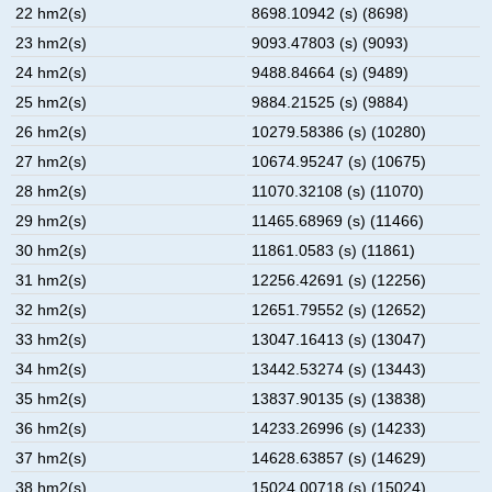
22 hm2(s)
8698.10942 (s) (8698)
23 hm2(s)
9093.47803 (s) (9093)
24 hm2(s)
9488.84664 (s) (9489)
25 hm2(s)
9884.21525 (s) (9884)
26 hm2(s)
10279.58386 (s) (10280)
27 hm2(s)
10674.95247 (s) (10675)
28 hm2(s)
11070.32108 (s) (11070)
29 hm2(s)
11465.68969 (s) (11466)
30 hm2(s)
11861.0583 (s) (11861)
31 hm2(s)
12256.42691 (s) (12256)
32 hm2(s)
12651.79552 (s) (12652)
33 hm2(s)
13047.16413 (s) (13047)
34 hm2(s)
13442.53274 (s) (13443)
35 hm2(s)
13837.90135 (s) (13838)
36 hm2(s)
14233.26996 (s) (14233)
37 hm2(s)
14628.63857 (s) (14629)
38 hm2(s)
15024.00718 (s) (15024)