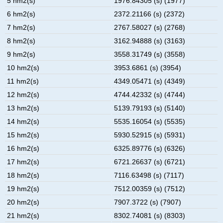
5 hm2(s)
1976.84305 (s) (1977)
6 hm2(s)
2372.21166 (s) (2372)
7 hm2(s)
2767.58027 (s) (2768)
8 hm2(s)
3162.94888 (s) (3163)
9 hm2(s)
3558.31749 (s) (3558)
10 hm2(s)
3953.6861 (s) (3954)
11 hm2(s)
4349.05471 (s) (4349)
12 hm2(s)
4744.42332 (s) (4744)
13 hm2(s)
5139.79193 (s) (5140)
14 hm2(s)
5535.16054 (s) (5535)
15 hm2(s)
5930.52915 (s) (5931)
16 hm2(s)
6325.89776 (s) (6326)
17 hm2(s)
6721.26637 (s) (6721)
18 hm2(s)
7116.63498 (s) (7117)
19 hm2(s)
7512.00359 (s) (7512)
20 hm2(s)
7907.3722 (s) (7907)
21 hm2(s)
8302.74081 (s) (8303)