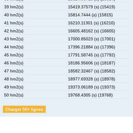
39 hm2(s)
15419.37579 (s) (15419)
40 hm2(s)
15814.7444 (s) (15815)
41 hm2(s)
16210.11301 (s) (16210)
42 hm2(s)
16605.48162 (s) (16605)
43 hm2(s)
17000.85023 (s) (17001)
44 hm2(s)
17396.21884 (s) (17396)
45 hm2(s)
17791.58745 (s) (17792)
46 hm2(s)
18186.95606 (s) (18187)
47 hm2(s)
18582.32467 (s) (18582)
48 hm2(s)
18977.69328 (s) (18978)
49 hm2(s)
19373.06189 (s) (19373)
50 hm2(s)
19768.4305 (s) (19768)
Charger 50+ lignes