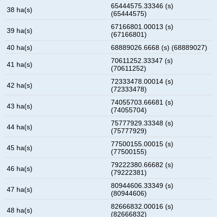
65444575.33346 (s)
38 ha(s)
(65444575)
67166801.00013 (s)
39 ha(s)
(67166801)
40 ha(s)
68889026.6668 (s) (68889027)
70611252.33347 (s)
41 ha(s)
(70611252)
72333478.00014 (s)
42 ha(s)
(72333478)
74055703.66681 (s)
43 ha(s)
(74055704)
75777929.33348 (s)
44 ha(s)
(75777929)
77500155.00015 (s)
45 ha(s)
(77500155)
79222380.66682 (s)
46 ha(s)
(79222381)
80944606.33349 (s)
47 ha(s)
(80944606)
82666832.00016 (s)
48 ha(s)
(82666832)