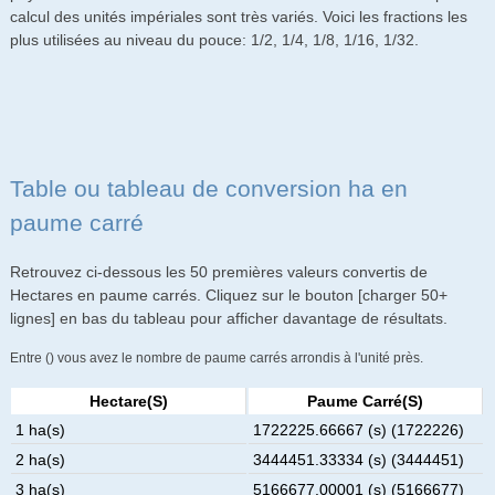
calcul des unités impériales sont très variés. Voici les fractions les
plus utilisées au niveau du pouce: 1/2, 1/4, 1/8, 1/16, 1/32.
Table ou tableau de conversion ha en
paume carré
Retrouvez ci-dessous les 50 premières valeurs convertis de
Hectares en paume carrés. Cliquez sur le bouton [charger 50+
lignes] en bas du tableau pour afficher davantage de résultats.
Entre () vous avez le nombre de paume carrés arrondis à l'unité près.
Hectare(s)
Paume Carré(s)
1 ha(s)
1722225.66667 (s) (1722226)
2 ha(s)
3444451.33334 (s) (3444451)
3 ha(s)
5166677.00001 (s) (5166677)