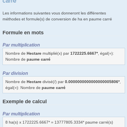
carré
Les informations suivantes vous donneront les différentes
méthodes et formule(s) de conversion de ha en paume carré
Formule en mots
Par multiplication
Nombre de
Hectare
multiplié(x) par
1722225.6667*
, égal(=):
Nombre de
paume carré
Par division
Nombre de
Hectare
divisé(/) par
0.0000000000000000005806*
,
égal(=): Nombre de
paume carré
Exemple de calcul
Par multiplication
8 ha(s) x 1722225.6667* = 13777805.3334* paume carré(s)