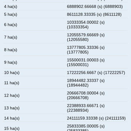
4 ha(s)
6888902.66668 (s) (6888903)
5 ha(s)
8611128.33335 (s) (8611128)
10333354.00002 (s)
6 ha(s)
(10333354)
12055579.66669 (s)
7 ha(s)
(12055580)
13777805.33336 (s)
8 ha(s)
(13777805)
15500031.00003 (s)
9 ha(s)
(15500031)
10 ha(s)
17222256.6667 (s) (17222257)
18944482.33337 (s)
11 ha(s)
(18944482)
20666708.00004 (s)
12 ha(s)
(20666708)
22388933.66671 (s)
13 ha(s)
(22388934)
14 ha(s)
24111159.33338 (s) (24111159)
25833385.00005 (s)
15 ha(s)
(25833385)