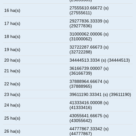
27555610.66672 (s)
16 ha(s)
(27555611)
29277836.33339 (s)
17 ha(s)
(29277836)
31000062.00006 (s)
18 ha(s)
(31000062)
32722287.66673 (s)
19 ha(s)
(32722288)
20 ha(s)
34444513.3334 (s) (34444513)
36166739.00007 (s)
21 ha(s)
(36166739)
37888964.66674 (s)
22 ha(s)
(37888965)
23 ha(s)
39611190.33341 (s) (39611190)
41333416.00008 (s)
24 ha(s)
(41333416)
43055641.66675 (s)
25 ha(s)
(43055642)
44777867.33342 (s)
26 ha(s)
(44777867)