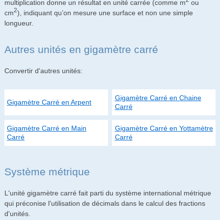
multiplication donne un résultat en unité carrée (comme m
ou
2
cm
), indiquant qu’on mesure une surface et non une simple
longueur.
Autres unités en gigamètre carré
Convertir d'autres unités:
Gigamètre Carré en Chaine
Gigamètre Carré en Arpent
Carré
Gigamètre Carré en Main
Gigamètre Carré en Yottamètre
Carré
Carré
Système métrique
L'unité gigamètre carré fait parti du système international métrique
qui préconise l'utilisation de décimals dans le calcul des fractions
d'unités.