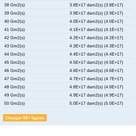
38 Gm2(s)
3.8E+17 dam2(s) (3.8E+17)
39 Gm2(s)
3.9E+17 dam2(s) (3.9E+17)
40 Gm2(s)
4.0E+17 dam2(s) (4.0E+17)
41 Gm2(s)
4.1E+17 dam2(s) (4.1E+17)
42 Gm2(s)
4.2E+17 dam2(s) (4.2E+17)
43 Gm2(s)
4.3E+17 dam2(s) (4.3E+17)
44 Gm2(s)
4.4E+17 dam2(s) (4.4E+17)
45 Gm2(s)
4.5E+17 dam2(s) (4.5E+17)
46 Gm2(s)
4.6E+17 dam2(s) (4.6E+17)
47 Gm2(s)
4.7E+17 dam2(s) (4.7E+17)
48 Gm2(s)
4.8E+17 dam2(s) (4.8E+17)
49 Gm2(s)
4.9E+17 dam2(s) (4.9E+17)
50 Gm2(s)
5.0E+17 dam2(s) (5.0E+17)
Charger 50+ lignes