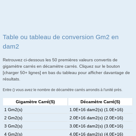
Table ou tableau de conversion Gm2 en
dam2
Retrouvez ci-dessous les 50 premières valeurs convertis de
gigamètre carrés en décamètre carrés. Cliquez sur le bouton
[charger 50+ lignes] en bas du tableau pour afficher davantage de
résultats.
Entre () vous avez le nombre de décamètre carrés arrondis à l'unité près.
Gigamètre Carré(s)
Décamètre Carré(s)
1 Gm2(s)
1.0E+16 dam2(s) (1.0E+16)
2 Gm2(s)
2.0E+16 dam2(s) (2.0E+16)
3 Gm2(s)
3.0E+16 dam2(s) (3.0E+16)
4 Gm2(s)
4.0E+16 dam2(s) (4.0E+16)