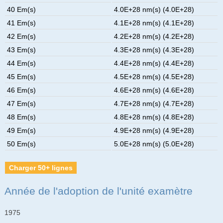
40 Em(s)
4.0E+28 nm(s) (4.0E+28)
41 Em(s)
4.1E+28 nm(s) (4.1E+28)
42 Em(s)
4.2E+28 nm(s) (4.2E+28)
43 Em(s)
4.3E+28 nm(s) (4.3E+28)
44 Em(s)
4.4E+28 nm(s) (4.4E+28)
45 Em(s)
4.5E+28 nm(s) (4.5E+28)
46 Em(s)
4.6E+28 nm(s) (4.6E+28)
47 Em(s)
4.7E+28 nm(s) (4.7E+28)
48 Em(s)
4.8E+28 nm(s) (4.8E+28)
49 Em(s)
4.9E+28 nm(s) (4.9E+28)
50 Em(s)
5.0E+28 nm(s) (5.0E+28)
Charger 50+ lignes
Année de l'adoption de l'unité examètre
1975