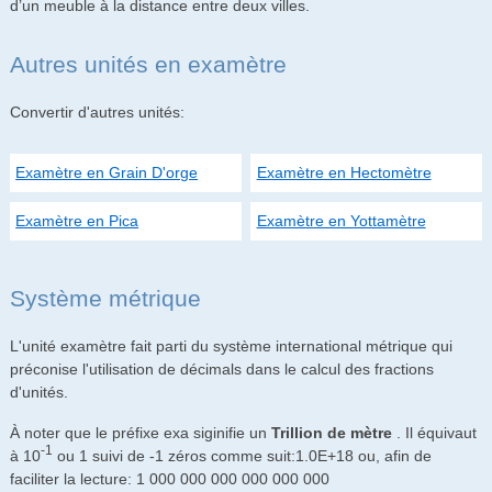
d’un meuble à la distance entre deux villes.
Autres unités en examètre
Convertir d'autres unités:
Examètre en Grain D'orge
Examètre en Hectomètre
Examètre en Pica
Examètre en Yottamètre
Système métrique
L'unité examètre fait parti du système international métrique qui
préconise l'utilisation de décimals dans le calcul des fractions
d'unités.
À noter que le préfixe exa siginifie un
Trillion de mètre
. Il équivaut
-1
à 10
ou 1 suivi de -1 zéros comme suit:1.0E+18 ou, afin de
faciliter la lecture: 1 000 000 000 000 000 000