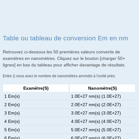
Table ou tableau de conversion Em en nm
Retrouvez ci-dessous les 50 premières valeurs convertis de
examètres en nanomètres. Cliquez sur le bouton [charger 50+
lignes] en bas du tableau pour afficher davantage de résultats.
Entre () vous avez le nombre de nanomètres arrondis à l'unité près.
Examètre(s)
Nanomètre(s)
1 Em(s)
1.0E+27 nm(s) (1.0E+27)
2 Em(s)
2.0E+27 nm(s) (2.0E+27)
3 Em(s)
3.0E+27 nm(s) (3.0E+27)
4 Em(s)
4.0E+27 nm(s) (4.0E+27)
5 Em(s)
5.0E+27 nm(s) (5.0E+27)
6 Em(s)
6.0E+27 nm(s) (6.0E+27)