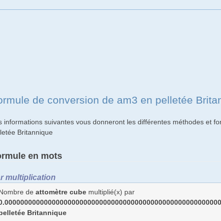
ormule de conversion de am3 en pelletée Brita
s informations suivantes vous donneront les différentes méthodes et f
lletée Britannique
ormule en mots
r multiplication
Nombre de
attomètre cube
multiplié(x) par
0.0000000000000000000000000000000000000000000000000000000
pelletée Britannique