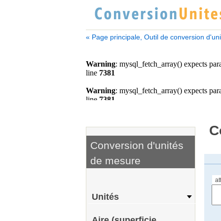
« Page principale, Outil de conversion d'un
C
Conversion d'unités
de mesure
at
Unités
Aire (superficie,