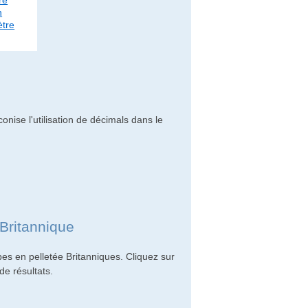
re
n
tre
onise l'utilisation de décimals dans le
Britannique
es en pelletée Britanniques. Cliquez sur
de résultats.