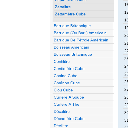
1
Zettalitre
1
Zettamètre Cube
1
Barrique Britannique
1
Barrique (ou Baril) Américain
2
Barrique De Pétrole Américain
2
Boisseau Américain
2
Boisseau Britannique
2
Centilitre
2
Centimètre Cube
2
Chaine Cube
2
Chaînon Cube
2
Clou Cube
Cuillère À Soupe
2
Cuillère À Thé
2
Décalitre
3
Décamètre Cube
3
Décilitre