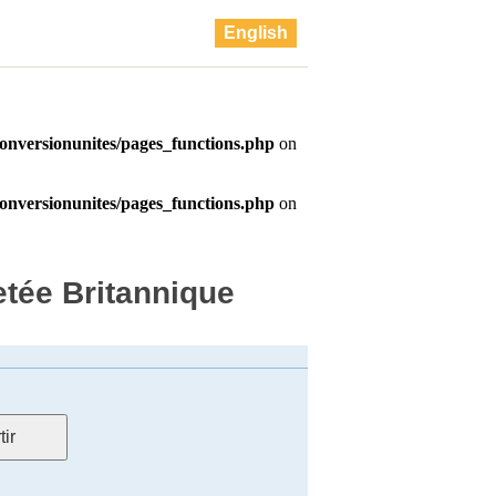
English
etée Britannique